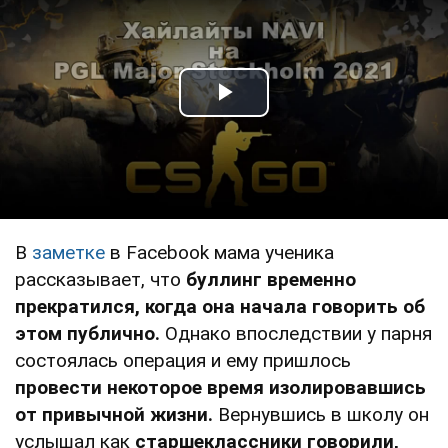
Play Video
В
заметке
в Facebook мама ученика
рассказывает, что
буллинг временно
прекратился, когда она начала говорить об
этом публично.
Однако впоследствии у парня
состоялась операция и ему пришлось
провести некоторое время изолировавшись
от привычной жизни.
Вернувшись в школу он
услышал как
старшеклассники говорили,