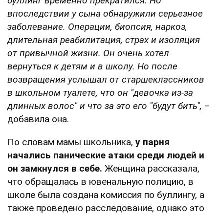
буллинг временно прекратился. Но
впоследствии у сына обнаружили серьезное
заболевание. Операции, биопсия, наркоз,
длительная реабилитация, страх и изоляция
от привычной жизни. Он очень хотел
вернуться к детям и в школу. Но после
возвращения услышал от старшеклассников
в школьном туалете, что он "девочка из-за
длинных волос" и что за это его "будут бить",
–
добавила она.
По словам мамы школьника,
у парня
начались панические атаки среди людей и
он замкнулся в себе.
Женщина рассказала,
что обращалась в ювенальную полицию, в
школе была создана комиссия по буллингу, а
также проведено расследование, однако это