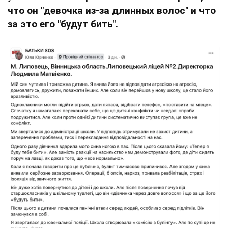
что он "девочка из-за длинных волос" и что
за это его "будут бить".