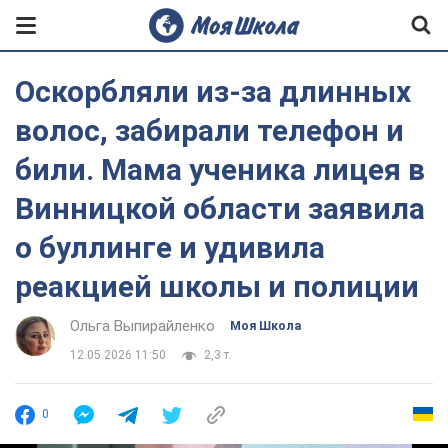
Оскорбляли из-за длинных
волос, забирали телефон и
били. Мама ученика лицея в
Винницкой области заявила
о буллинге и удивила
реакцией школы и полиции
Ольга Выпирайленко
Моя Школа
12.05.2026 11:50
2,3 т.
0