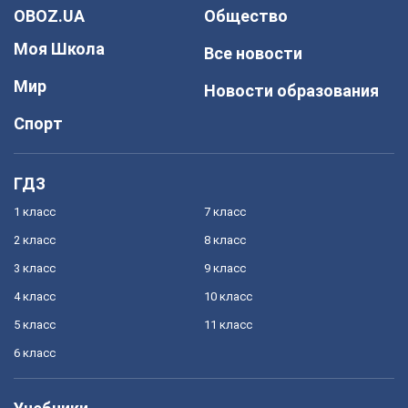
OBOZ.UA
Общество
Моя Школа
Все новости
Мир
Новости образования
Спорт
ГДЗ
1 класс
7 класс
2 класс
8 класс
3 класс
9 класс
4 класс
10 класс
5 класс
11 класс
6 класс