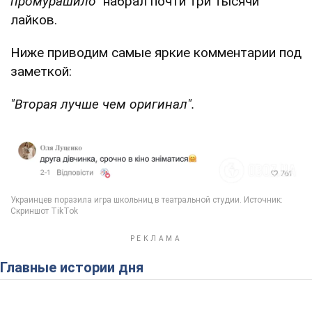
промурашило"
набрал почти три тысячи
лайков.
Ниже приводим самые яркие комментарии под
заметкой:
"Вторая лучше чем оригинал".
Главные истории дня