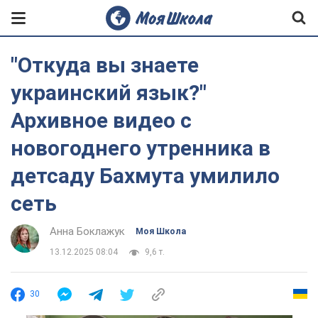
"Откуда вы знаете
украинский язык?"
Архивное видео с
новогоднего утренника в
детсаду Бахмута умилило
сеть
Анна Боклажук
Моя Школа
13.12.2025 08:04
9,6 т.
30