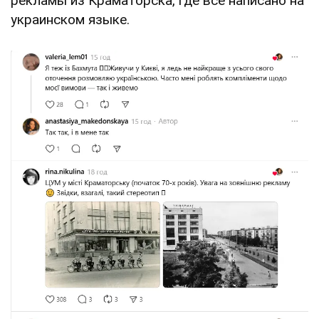
рекламы из Краматорска, где все написано на
украинском языке.