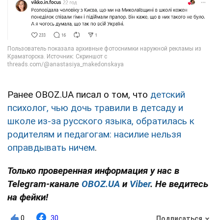
Ранее OBOZ.UA писал о том, что
детский
психолог, чью дочь травили в детсаду и
школе из-за русского языка, обратилась к
родителям и педагогам: насилие нельзя
оправдывать ничем
.
Только проверенная информация у нас в
Telegram-канале
OBOZ.UA
и
Viber
. Не ведитесь
на фейки!
0
30
Подписаться