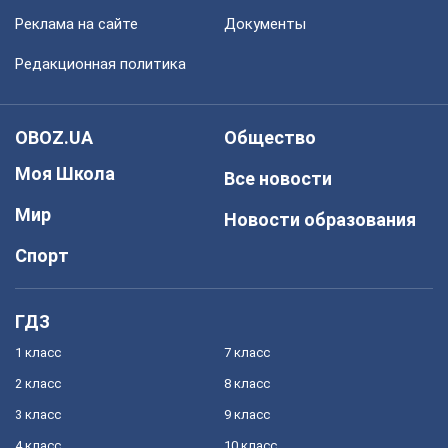
Реклама на сайте
Документы
Редакционная политика
OBOZ.UA
Общество
Моя Школа
Все новости
Мир
Новости образования
Спорт
ГДЗ
1 класс
7 класс
2 класс
8 класс
3 класс
9 класс
4 класс
10 класс