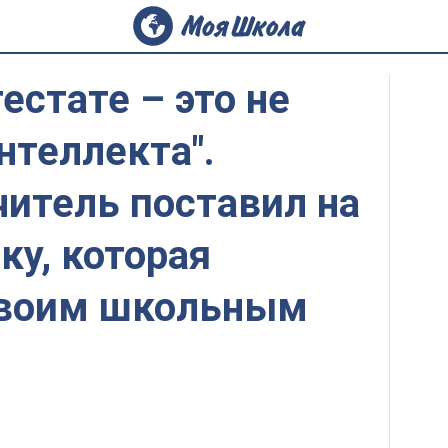
естате – это не
нтеллекта".
итель поставил на
ку, которая
своим школьным