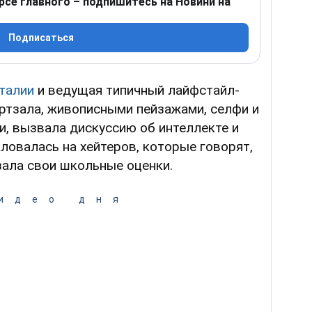
рсе главного – подпишитесь на Новини на
Подписаться
талии
и ведущая типичный лайфстайл-
ртзала, живописными пейзажами, селфи и
, вызвала дискуссию об интеллекте и
овалась на хейтеров, которые говорят,
азала свои школьные оценки.
идео дня