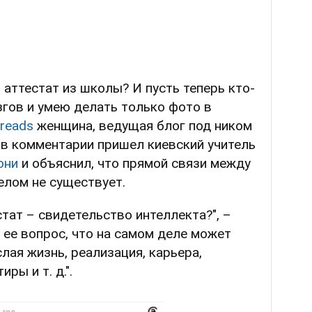
 аттестат из школы? И пусть теперь кто-
озгов и умею делать только фото в
reads
женщина, ведущая блог под ником
 в комментарии пришел киевский учитель
они
и объяснил, что прямой связи между
елом не существует.
стат – свидетельство интеллекта?", –
а ее вопрос, что на самом деле может
слая жизнь, реализация, карьера,
ры и т. д.".