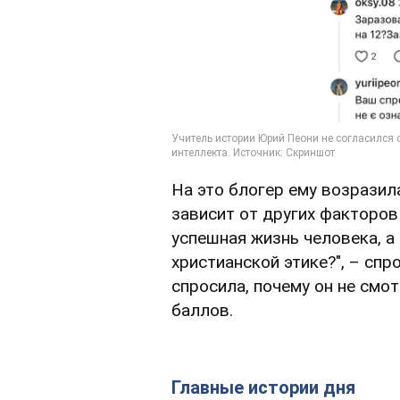
На это блогер ему возразила
зависит от других факторов 
успешная жизнь человека, а 
христианской этике?", – спр
спросила, почему он не смот
баллов.
Главные истории дня