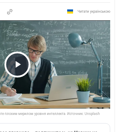
Читати українською
Play Video