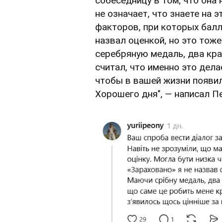
собеседницу в том, что она н
не означает, что знаете на 
факторов, при которых балл 
назвал оценкой, но это тож
серебряную медаль, два кра
считал, что именно это дел
чтобы в вашей жизни появил
Хорошего дня", — написал П