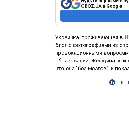
Будьте первыми в ку
OBOZ.UA в Google
Украинка, проживающая в
И
блог с фотографиями из спо
провокационными вопросами
образовании. Женщина пожал
что она "без мозгов", и пок
В