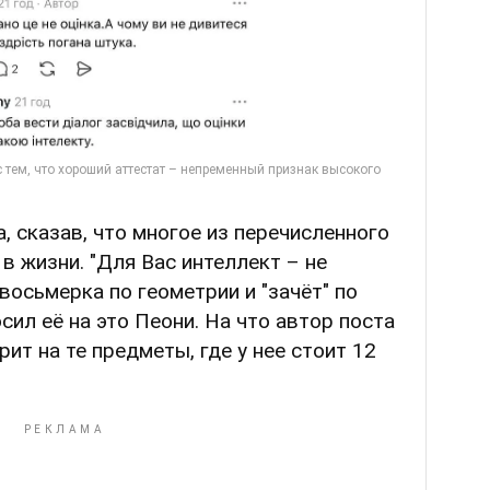
, сказав, что многое из перечисленного
в жизни. "Для Вас интеллект – не
восьмерка по геометрии и "зачёт" по
осил её на это Пеони. На что автор поста
рит на те предметы, где у нее стоит 12