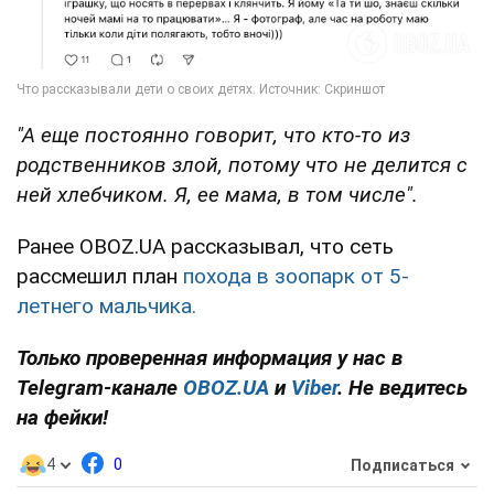
"А еще постоянно говорит, что кто-то из
родственников злой, потому что не делится с
ней хлебчиком. Я, ее мама, в том числе".
Ранее OBOZ.UA рассказывал, что сеть
рассмешил план
похода в зоопарк от 5-
летнего мальчика.
Только проверенная информация у нас в
Telegram-канале
OBOZ.UA
и
Viber
. Не ведитесь
на фейки!
4
0
Подписаться