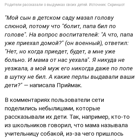
"Мой сын в детском саду мазал голову
слюной, потому что "болит, папа бил по
голове". На вопрос воспитателей: "А что, папа
уже приехал домой?" (он военный), ответил:
"Нет, но когда приедет, будет, а мне уже
больно. И мама от нас уехала". Я никуда не
уезжала, а мой муж его никогда даже по попе
в шутку не бил. А какие перлы выдавали ваши
дети?" —
написала Приймак.
В комментариях пользователи сети
поделились небылицами, которые
рассказывали их дети. Так, например, кто-то
из школьников говорил, что мама называла
учительницу собакой, из-за чего пришлось