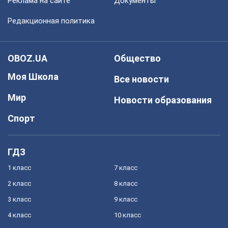
Реклама на сайте
Документы
Редакционная политика
OBOZ.UA
Общество
Моя Школа
Все новости
Мир
Новости образования
Спорт
ГДЗ
1 класс
7 класс
2 класс
8 класс
3 класс
9 класс
4 класс
10 класс