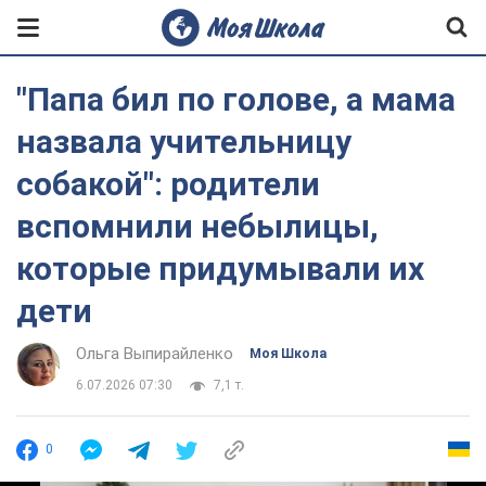
"Папа бил по голове, а мама
назвала учительницу
собакой": родители
вспомнили небылицы,
которые придумывали их
дети
Ольга Выпирайленко
Моя Школа
6.07.2026 07:30
7,1 т.
0