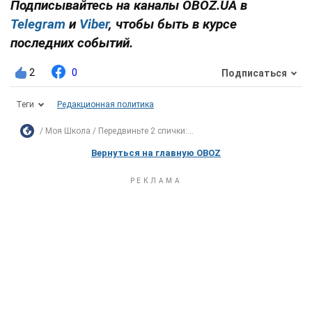
Подписывайтесь на каналы OBOZ.UA в
Telegram
и
Viber
, чтобы быть в курсе
последних событий.
2
0
Подписаться
Теги
Редакционная политика
Моя Школа
Передвиньте 2 спички:...
Вернуться на главную OBOZ