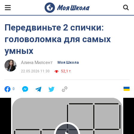
Передвиньте 2 спички:
головоломка для самых
умных
Алина Милсент
Моя Школа
22.05.2026 11:30
52,1 т.
0