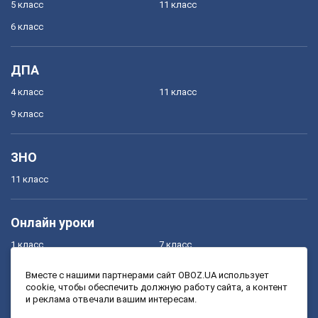
5 класс
11 класс
6 класс
ДПА
4 класс
11 класс
9 класс
ЗНО
11 класс
Онлайн уроки
1 класс
7 класс
2 класс
8 класс
Вместе с нашими партнерами сайт OBOZ.UA использует
cookie, чтобы обеспечить должную работу сайта, а контент
3 класс
9 класс
и реклама отвечали вашим интересам.
4 класс
10 класс