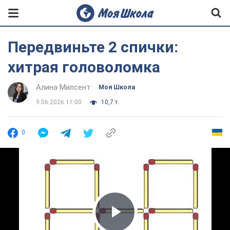
Передвиньте 2 спички:
хитрая головоломка
Алина Милсент
Моя Школа
9.06.2026 11:00
10,7 т.
0