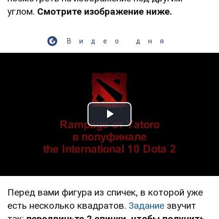
углом.
Смотрите изображение ниже.
Видео дня
Play Video
Перед вами фигура из спичек, в которой уже
есть несколько квадратов.
Задание
звучит
так:
передвиньте 2 спички, чтобы получить