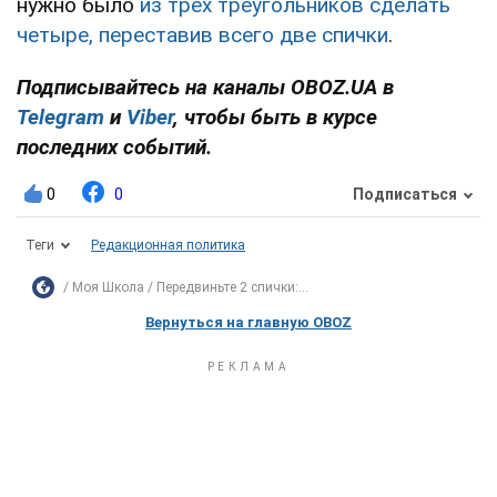
нужно было
из трех треугольников сделать
четыре, переставив всего две спички
.
Подписывайтесь на каналы OBOZ.UA в
Telegram
и
Viber
, чтобы быть в курсе
последних событий.
0
0
Подписаться
Теги
Редакционная политика
Моя Школа
Передвиньте 2 спички:...
Вернуться на главную OBOZ