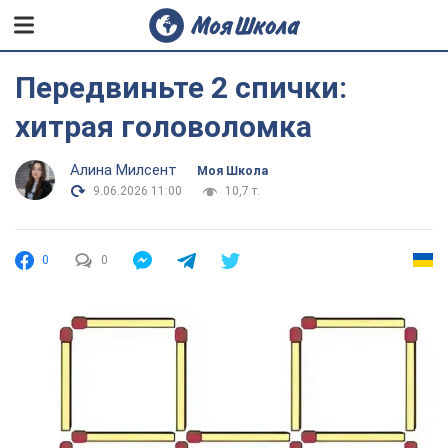
Передвиньте 2 спички:
хитрая головоломка
Алина Милсент
Моя Школа
9.06.2026 11:00
10,7 т.
0
0