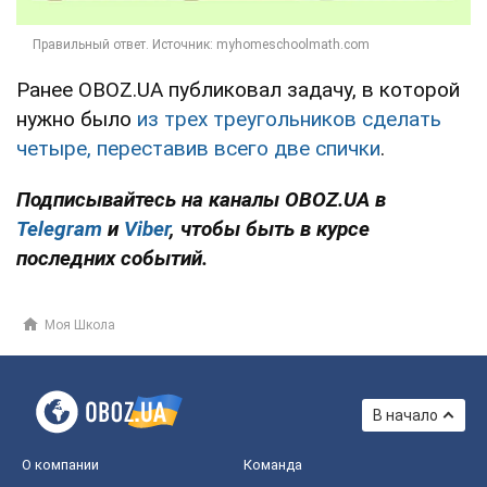
Ранее OBOZ.UA публиковал задачу, в которой
нужно было
из трех треугольников сделать
четыре, переставив всего две спички
.
Подписывайтесь на каналы OBOZ.UA в
Telegram
и
Viber
, чтобы быть в курсе
последних событий.
Моя Школа
В начало
О компании
Команда