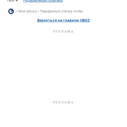
Теги
Редакционная политика
Моя Школа
Передвиньте спичку чтобы...
Вернуться на главную OBOZ