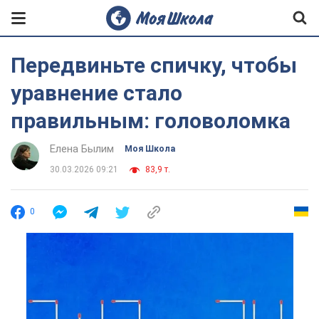
Передвиньте спичку, чтобы
уравнение стало
правильным: головоломка
Елена Былим
Моя Школа
30.03.2026 09:21
83,9 т.
0