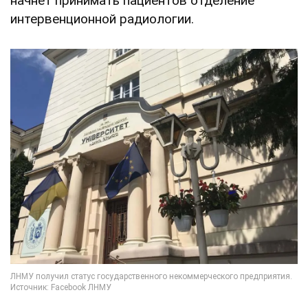
начнет принимать пациентов отделение
интервенционной радиологии.