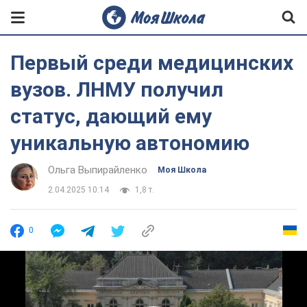
Первый среди медицинских
вузов. ЛНМУ получил
статус, дающий ему
уникальную автономию
Ольга Выпирайленко
Моя Школа
2.04.2025 10:14
1,8 т.
0