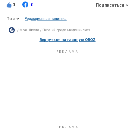
0
0
Подписаться
Теги
Редакционная политика
Моя Школа
Первый среди медицинских...
Вернуться на главную OBOZ