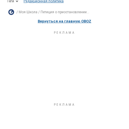
Теги
Редакционная политика
Моя Школа
Петиция о приостановлении...
Вернуться на главную OBOZ