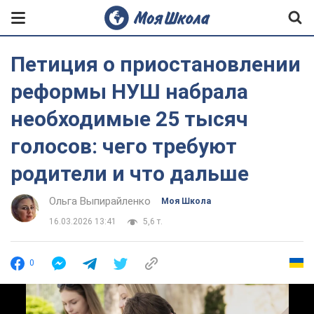
Петиция о приостановлении
реформы НУШ набрала
необходимые 25 тысяч
голосов: чего требуют
родители и что дальше
Ольга Выпирайленко
Моя Школа
16.03.2026 13:41
5,6 т.
0