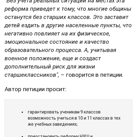
"Без учета реальных ситуаций на местах эта
реформа приведет к тому, что многие общины
останутся без старших классов. Это заставит
детей ездить в другие населенные пункты, что
негативно повлияет на их физическое,
эмоциональное состояние и качество
образовательного процесса. А, учитывая
военное положение, еще и создаст
дополнительный риск для жизни
старшеклассников",
– говорится в петиции.
Автор петиции просит:
гарантировать ученикам 9 классов
возможность учиться в 10 и 11 классах в тех
же учебных заведениях;
приостановить реформу НУШ и