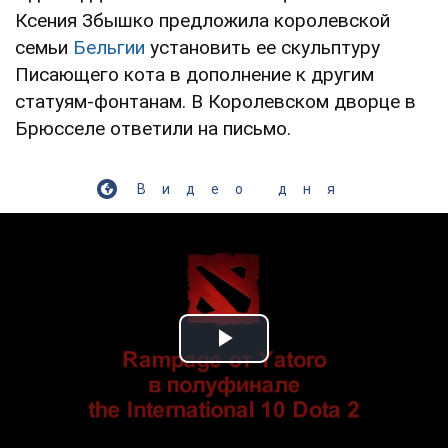
Ксения Збышко предложила королевской
семьи
Бельгии
установить ее скульптуру
Писающего кота в дополнение к другим
статуям-фонтанам. В Королевском дворце в
Брюсселе ответили на письмо.
Видео дня
Play Video