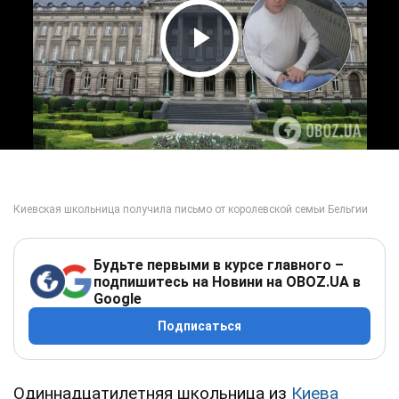
Play Video
Будьте первыми в курсе главного –
подпишитесь на Новини на OBOZ.UA в
Google
Подписаться
Одиннадцатилетняя школьница из
Киева