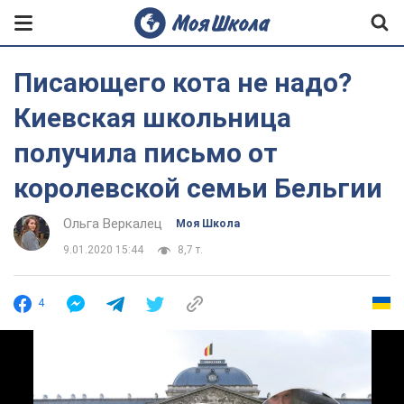
Писающего кота не надо?
Киевская школьница
получила письмо от
королевской семьи Бельгии
Ольга Веркалец
Моя Школа
9.01.2020 15:44
8,7 т.
4