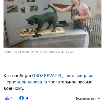
Как сообщал
OBOZREVATEL
,
школьница из
Черновцов написала
трогательное письмо
военному.
28
4
Подписаться