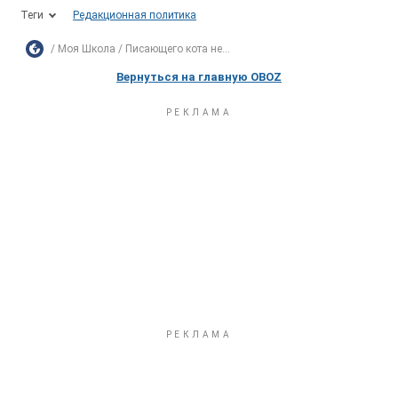
Теги
Редакционная политика
Моя Школа
Писающего кота не...
Вернуться на главную OBOZ