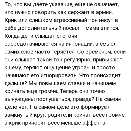
То, что вы даете указание, еще не означает,
что нужно говорить как сержант в армии.
Крик или слишком агрессивный тон несут в
себе дополнительный посыл – мама злится.
Когда дети слышат это, они
сосредотачиваются на интонации, а смысл
самих слов часто теряется. Со временем, если
они слышат такой тон регулярно, привыкают
к нему, теряют ощущение угрозы и просто
начинают его игнорировать. Что происходит
дальше? Мы повышаем ставки и начинаем
кричать еще громче. Теперь они точно
вынуждены послушаться, правда? На самом
деле нет. На самом деле это формирует
замкнутый круг: родители кричат всее громче,
а крик приносит всее меньше эффекта.