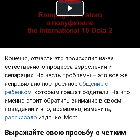
Play Video
Конечно, отчасти это происходит из-за
естественного процесса взросления и
сепарацих. Но часть проблемы – это все же
неправильно построенное
общение с
ребенком
, которым грешат родители. На что
именно стоит обратить внимание в своем
поведении и что, возможно, изменить,
рассказало
издание iMom.
Выражайте свою просьбу с четким