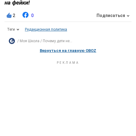
на фейки!
2
0
Подписаться
Теги
Редакционная политика
Моя Школа
Почему дети не...
Вернуться на главную OBOZ