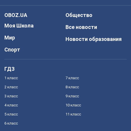
OBOZ.UA
Общество
Моя Школа
Все новости
Мир
Новости образования
Спорт
ГДЗ
1 класс
7 класс
2 класс
8 класс
3 класс
9 класс
4 класс
10 класс
5 класс
11 класс
6 класс