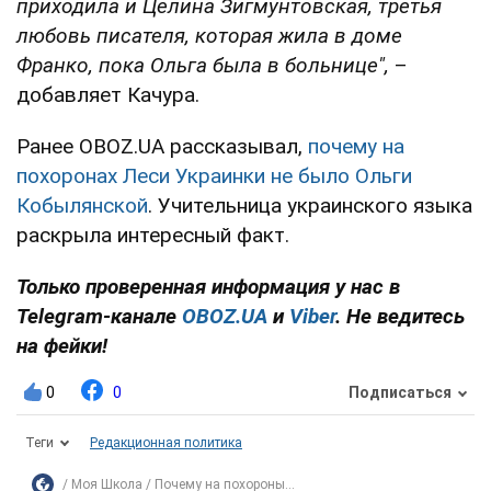
приходила и Целина Зигмунтовская, третья
любовь писателя, которая жила в доме
Франко, пока Ольга была в больнице",
–
добавляет Качура.
Ранее OBOZ.UA рассказывал,
почему на
похоронах Леси Украинки не было Ольги
Кобылянской
. Учительница украинского языка
раскрыла интересный факт.
Только проверенная информация у нас в
Telegram-канале
OBOZ.UA
и
Viber
. Не ведитесь
на фейки!
0
0
Подписаться
Теги
Редакционная политика
Моя Школа
Почему на похороны...