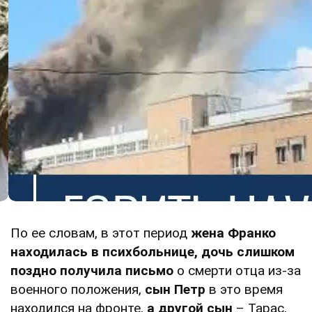
По ее словам, в этот период
жена Франко
находилась в психбольнице,
дочь
слишком
поздно получила письмо
о смерти отца из-за
военного положения,
сын Петр
в это время
находился на фронте,
а другой сын
– Тарас,