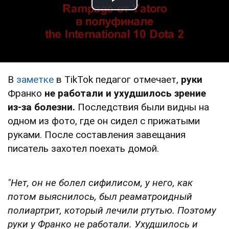
Play Video
В
заметке
в TikTok педагог отмечает,
руки
Франко
не работали и ухудшилось зрение
из-за болезни.
Последствия были видны на
одном из фото, где он сидел с прижатыми
руками. После составления завещания
писатель захотел поехать домой.
"Нет, он не болел сифилисом, у него, как
потом выяснилось, был реаматроидный
полиартрит, который лечили ртутью. Поэтому
руки у Франко не работали. Ухудшилось и