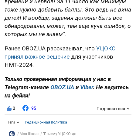
времени и нервов! За 11 число как минимум
тоже нужно добавить баллы. Это ведь не вина
детей! И вообще, задания должны быть все
обнародованы, может, там еще куча ошибок, о
которых мы не знаем".
Ранее OBOZ.UA рассказывал, что
УЦОКО
принял важное решение
для участников
НМТ-2024.
Только проверенная информация у нас в
Telegram-канале
OBOZ.UA
и
Viber
. Не ведитесь
на фейки!
0
95
Подписаться
Теги
Редакционная политика
Моя Школа
"Почему УЦОКО до...