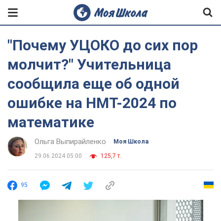
"Почему УЦОКО до сих пор
молчит?" Учительница
сообщила еще об одной
ошибке на НМТ-2024 по
математике
Ольга Выпирайленко
Моя Школа
29.06.2024 05:00
125,7 т.
95