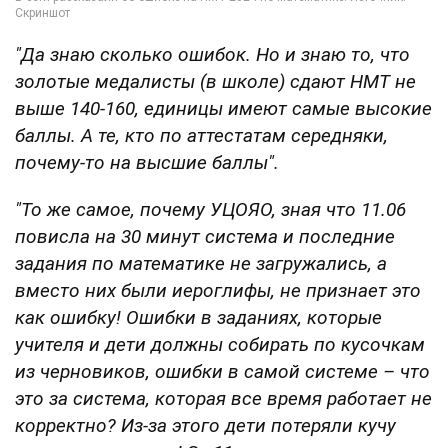
"Да знаю сколько ошибок. Но и знаю то, что
золотые медалисты (в школе) сдают НМТ не
выше 140-160, единицы имеют самые высокие
баллы. А те, кто по аттестатам середняки,
почему-то на высшие баллы".
"То же самое, почему УЦОЯО, зная что 11.06
повисла на 30 минут система и последние
задания по математике не загружались, а
вместо них были иероглифы, не признает это
как ошибку! Ошибки в заданиях, которые
учителя и дети должны собирать по кусочкам
из черновиков, ошибки в самой системе – что
это за система, которая все время работает не
корректно? Из-за этого дети потеряли кучу