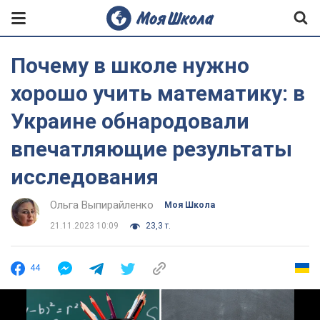
Почему в школе нужно
хорошо учить математику: в
Украине обнародовали
впечатляющие результаты
исследования
Ольга Выпирайленко
Моя Школа
21.11.2023 10:09
23,3 т.
44