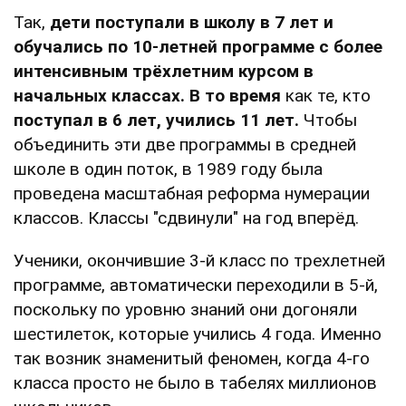
Так,
дети поступали в школу в 7 лет и
обучались по 10-летней программе с более
интенсивным трёхлетним курсом в
начальных классах. В то время
как те, кто
поступал в 6 лет, учились 11 лет.
Чтобы
объединить эти две программы в средней
школе в один поток, в 1989 году была
проведена масштабная реформа нумерации
классов. Классы "сдвинули" на год вперёд.
Ученики, окончившие 3-й класс по трехлетней
программе, автоматически переходили в 5-й,
поскольку по уровню знаний они догоняли
шестилеток, которые учились 4 года. Именно
так возник знаменитый феномен, когда 4-го
класса просто не было в табелях миллионов