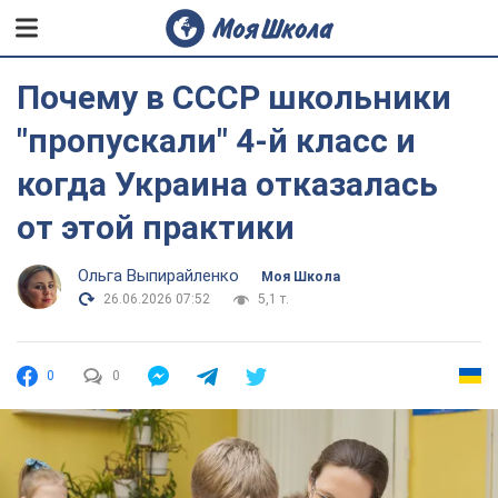
Почему в СССР школьники
"пропускали" 4-й класс и
когда Украина отказалась
от этой практики
Ольга Выпирайленко
Моя Школа
26.06.2026 07:52
5,1 т.
0
0