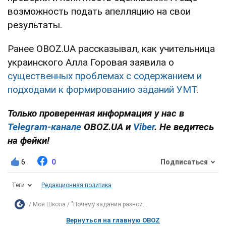
возможность подать апелляцию на свои
результаты.
Ранее OBOZ.UA рассказывал, как учительница
украинского Алла Горовая заявила о
существенных проблемах с содержанием и
подходами к формированию заданий УМТ
.
Только проверенная информация у нас в
Telegram-канале
OBOZ.UA и
Viber
. Не ведитесь
на фейки!
6
0
Подписаться
Теги
Редакционная политика
Моя Школа
"Почему задания разной...
Вернуться на главную OBOZ