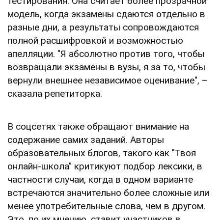
тестирования. Она считает более прозрачной
модель, когда экзамены сдаются отдельно в
разные дни, а результаты сопровождаются
полной расшифровкой и возможностью
апелляции. "Я абсолютно против того, чтобы
возвращали экзамены в вузы, я за то, чтобы
вернули внешнее независимое оценивание", –
сказала репетиторка.
В соцсетях также обращают внимание на
содержание самих заданий. Авторы
образовательных блогов, такого как "Твоя
онлайн-школа" критикуют подбор лексики, в
частности случаи, когда в одном варианте
встречаются значительно более сложные или
менее употребительные слова, чем в другом.
Это, по их мнению, ставит участников в