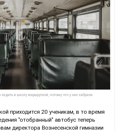
ой приходится 20 ученикам, в то время
ведения "отобранный" автобус теперь
овам директора Вознесенской гимназии