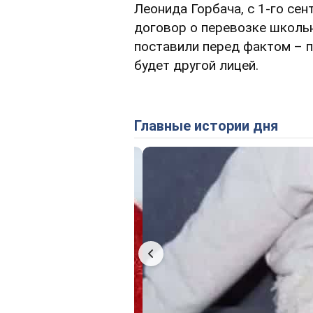
Леонида Горбача, с 1-го се
договор о перевозке школь
поставили перед фактом – 
будет другой лицей.
Главные истории дня