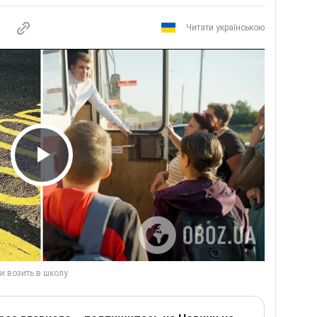
Читати українською
Play Video