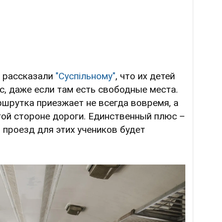
и рассказали
"Суспільному"
, что их детей
с, даже если там есть свободные места.
ршрутка приезжает не всегда вовремя, а
гой стороне дороги. Единственный плюс –
 проезд для этих учеников будет