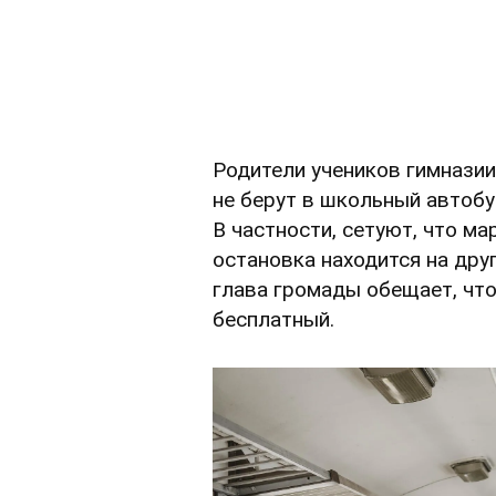
Родители учеников гимнази
не берут в школьный автобу
В частности, сетуют, что ма
остановка находится на дру
глава громады обещает, что
бесплатный.