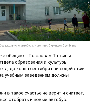
 же обещают. По словам Татьяны
отдела образования и культуры
ета, до конца сентября при содействии
за учебным заведением должны
и в такое счастье не верит и считает,
ться отобрать и новый автобус.