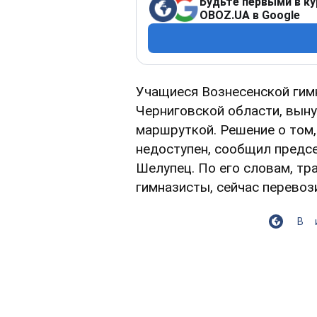
Будьте первыми в ку
OBOZ.UA в Google
Учащиеся Вознесенской гим
Черниговской области, вын
маршруткой. Решение о том,
недоступен, сообщил предс
Шелупец. По его словам, тр
гимназисты, сейчас перевоз
В