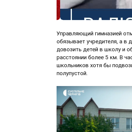
Управляющий гимназией отм
обязывает учредителя, а в д
довозить детей в школу и о
расстоянии более 5 км. В ча
школьников хотя бы подвози
полупустой.