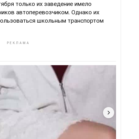
нтября только их заведение имело
ников автоперевозчиком. Однако их
пользоваться школьным транспортом