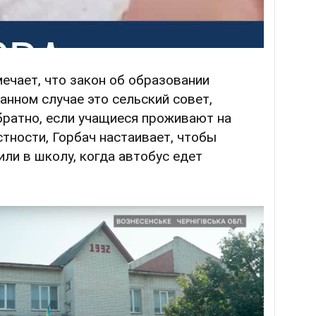
ечает, что закон об образовании
анном случае это сельский совет,
братно, если учащиеся проживают на
стности, Горбач настаивает, чтобы
ли в школу, когда автобус едет