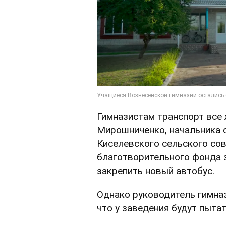
Гимназистам транспорт все
Мирошниченко, начальника 
Киселевского сельского сов
благотворительного фонда 
закрепить новый автобус.
Однако руководитель гимнази
что у заведения будут пыта