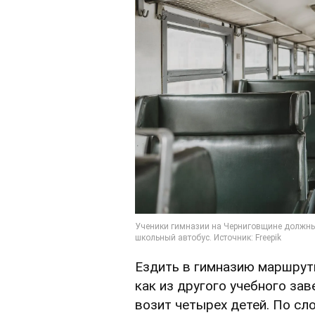
Ездить в гимназию маршрутк
как из другого учебного за
возит четырех детей. По сл