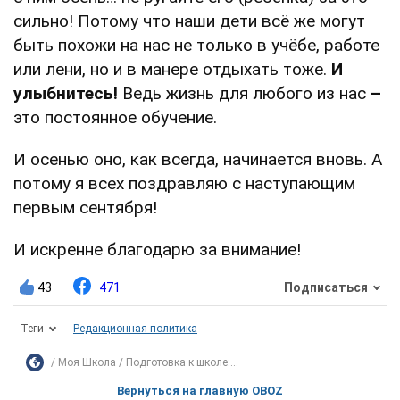
сильно! Потому что наши дети всё же могут
быть похожи на нас не только в учёбе, работе
или лени, но и в манере отдыхать тоже.
И
улыбнитесь!
Ведь жизнь для любого из нас
–
это постоянное обучение.
И осенью оно, как всегда, начинается вновь. А
потому я всех поздравляю с наступающим
первым сентября!
И искренне благодарю за внимание!
43
471
Подписаться
Теги
Редакционная политика
Моя Школа
Подготовка к школе:...
Вернуться на главную OBOZ