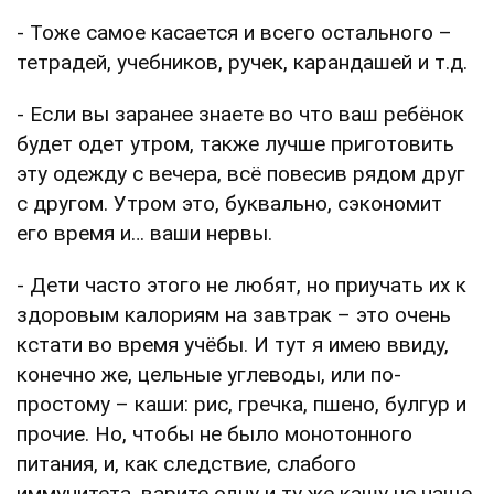
- Тоже самое касается и всего остального –
тетрадей, учебников, ручек, карандашей и т.д.
- Если вы заранее знаете во что ваш ребёнок
будет одет утром, также лучше приготовить
эту одежду с вечера, всё повесив рядом друг
с другом. Утром это, буквально, сэкономит
его время и… ваши нервы.
- Дети часто этого не любят, но приучать их к
здоровым калориям на завтрак – это очень
кстати во время учёбы. И тут я имею ввиду,
конечно же, цельные углеводы, или по-
простому – каши: рис, гречка, пшено, булгур и
прочие. Но, чтобы не было монотонного
питания, и, как следствие, слабого
иммунитета, варите одну и ту же кашу не чаще