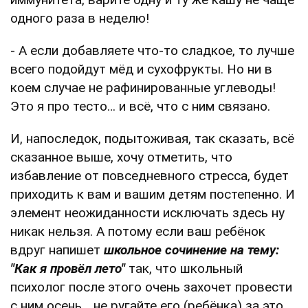
одного раза в неделю!
- А если добавляете что-то сладкое, то лучше
всего подойдут мёд и сухофрукты. Но ни в
коем случае не рафинированные углеводы!
Это я про тесто… и всё, что с ним связано.
И, напоследок, подытоживая, так сказать, всё
сказанное выше, хочу отметить, что
избавление от повседневного стресса, будет
приходить к вам и вашим детям постепенно. И
элемент неожиданности исключать здесь ну
никак нельзя. А потому если ваш ребёнок
вдруг напишет
школьное сочинение на тему:
"Как я провёл лето"
так, что школьный
психолог после этого очень захочет провести
с ним осень… не ругайте его (ребёнка) за это