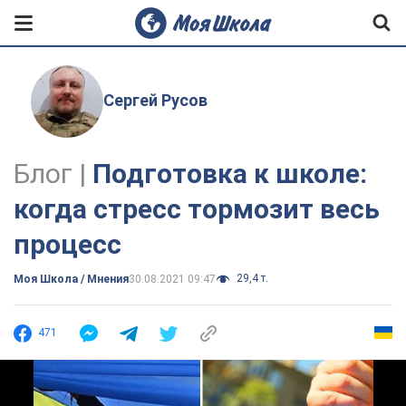
Сергей Русов
Блог |
Подготовка к школе:
когда стресс тормозит весь
процесс
29,4 т.
Моя Школа / Мнения
30.08.2021 09:47
471