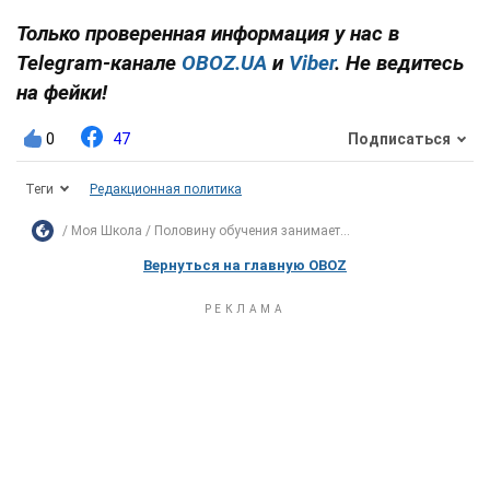
Только проверенная информация у нас в
Telegram-канале
OBOZ.UA
и
Viber
. Не ведитесь
на фейки!
0
47
Подписаться
Теги
Редакционная политика
Моя Школа
Половину обучения занимает...
Вернуться на главную OBOZ