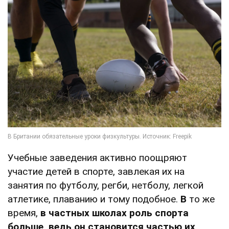
Учебные заведения активно поощряют
участие детей в спорте, завлекая их на
занятия по футболу, регби, нетболу, легкой
атлетике, плаванию и тому подобное.
В
то же
время,
в частных школах роль спорта
больше, ведь он становится частью их