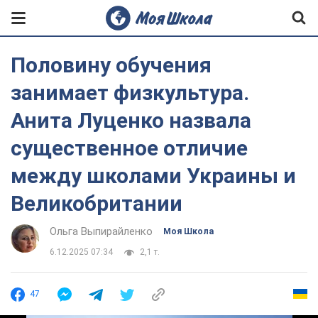
Половину обучения
занимает физкультура.
Анита Луценко назвала
существенное отличие
между школами Украины и
Великобритании
Ольга Выпирайленко
Моя Школа
6.12.2025 07:34
2,1 т.
47