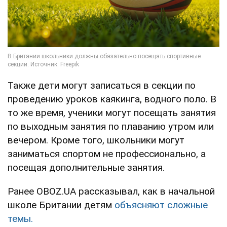
Также дети могут записаться в секции по
проведению уроков каякинга, водного поло. В
то же время, ученики могут посещать занятия
по выходным занятия по плаванию утром или
вечером. Кроме того, школьники могут
заниматься спортом не профессионально, а
посещая дополнительные занятия.
Ранее OBOZ.UA рассказывал, как в начальной
школе Британии детям
объясняют сложные
темы.