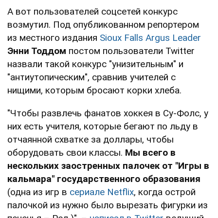
А вот пользователей соцсетей конкурс
возмутил. Под опубликованном репортером
из местного издания
Sioux Falls Argus Leader
Энни Тоддом
постом пользователи Twitter
назвали такой конкурс "унизительным" и
"антиутопическим", сравнив учителей с
нищими, которым бросают корки хлеба.
"Чтобы развлечь фанатов хоккея в Су-Фолс, у
них есть учителя, которые бегают по льду в
отчаянной схватке за доллары, чтобы
оборудовать свои классы.
Мы всего в
нескольких заостренных палочек от "Игры в
кальмара"
государственного образования
(одна из игр в
сериале Netflix
, когда острой
палочкой из нужно было вырезать фигурки из