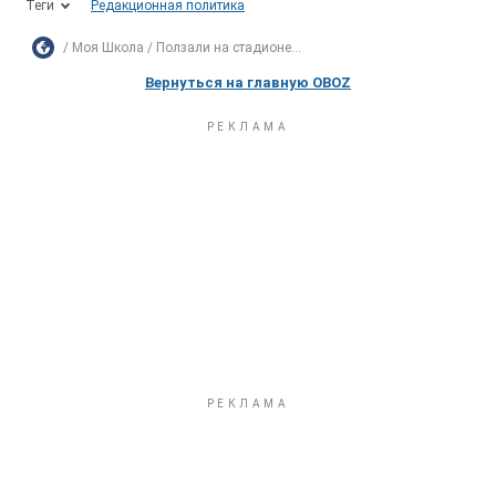
Теги
Редакционная политика
Моя Школа
Ползали на стадионе...
Вернуться на главную OBOZ