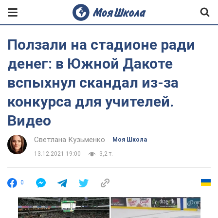
Ползали на стадионе ради
денег: в Южной Дакоте
вспыхнул скандал из-за
конкурса для учителей.
Видео
Светлана Кузьменко
Моя Школа
13.12.2021 19:00
3,2 т.
0