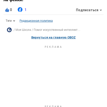
0
1
Подписаться
Теги
Редакционная политика
Моя Школа
Помог искусственный интеллект:...
Вернуться на главную OBOZ