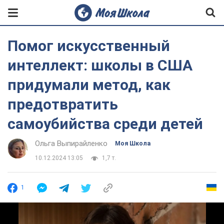
Помог искусственный
интеллект: школы в США
придумали метод, как
предотвратить
самоубийства среди детей
Ольга Выпирайленко
Моя Школа
10.12.2024 13:05
1,7 т.
1