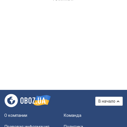
В начало
О компании
Команда
Правовая информация
Политика