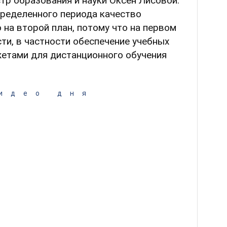
тр образования и науки Оксен Лисовой.
определенного периода качество
на второй план, потому что на первом
ти, в частности обеспечение учебных
жетами для дистанционного обучения
идео дня