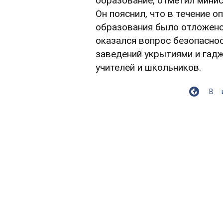
образование, отметил минис
Он пояснил, что в течение 
образования было отложено 
оказался вопрос безопаснос
заведений укрытиями и гад
учителей и школьников.
В