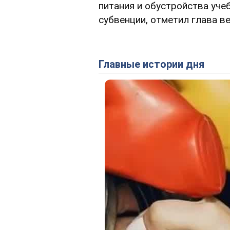
питания и обустройства уче
субвенции, отметил глава в
Главные истории дня