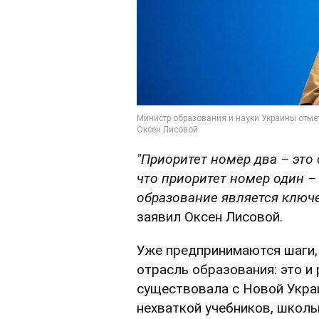
"Приоритет номер два – это
что приоритет номер один –
образование является ключ
заявил Оксен Лисовой.
Уже предпринимаются шаги,
отрасль образования: это и
существовала с Новой Укра
нехваткой учебников, школ