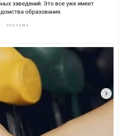
бных заведений. Это все уже имеет
едомства образования.