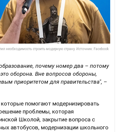
 образование, почему номер два – потому
 это оборона. Вне вопросов обороны,
евым приоритетом для правительства",
–
 которые помогают модернизировать
 решение проблемы, которая
инской Школой, закрытие вопроса с
ьных автобусов, модернизации школьного