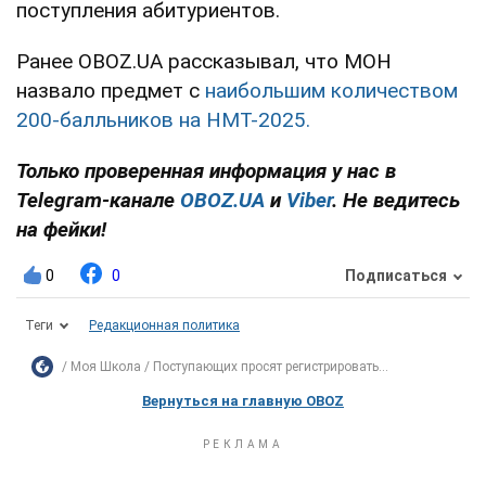
поступления абитуриентов.
Ранее OBOZ.UA рассказывал, что МОН
назвало предмет с
наибольшим количеством
200-балльников на НМТ-2025.
Только проверенная информация у нас в
Telegram-канале
OBOZ.UA
и
Viber
. Не ведитесь
на фейки!
0
0
Подписаться
Теги
Редакционная политика
Моя Школа
Поступающих просят регистрировать...
Вернуться на главную OBOZ