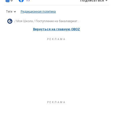
0
17
Подписаться
Теги
Редакционная политика
Моя Школа
Поступление на бакалавриат...
Вернуться на главную OBOZ