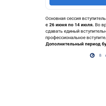
Основная сессия вступител
с 26 июня по 14 июля.
Во вр
сдавать единый вступительн
профессиональное вступите
Дополнительный период буд
В