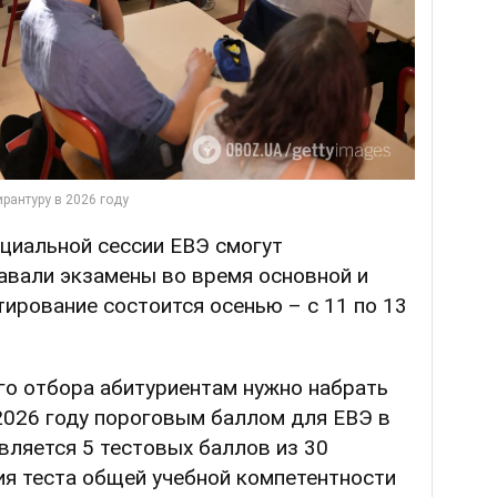
ециальной сессии ЕВЭ смогут
авали экзамены во время основной и
тирование состоится осенью – с 11 по 13
го отбора абитуриентам нужно набрать
2026 году пороговым баллом для ЕВЭ в
вляется 5 тестовых баллов из 30
я теста общей учебной компетентности