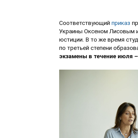
Соответствующий
приказ
пр
Украины Оксеном Лисовым и
юстиции. В то же время ст
по третьей степени образов
экзамены в течение июля –