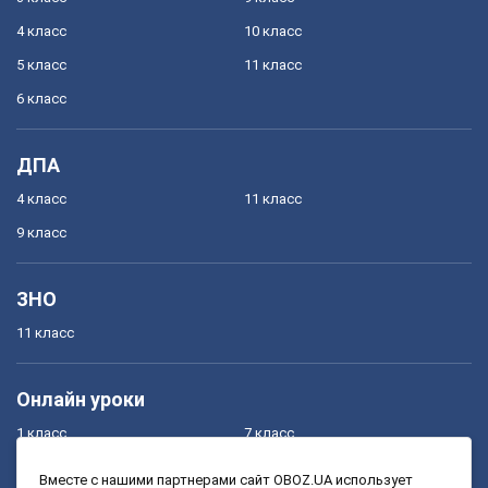
4 класс
10 класс
5 класс
11 класс
6 класс
ДПА
4 класс
11 класс
9 класс
ЗНО
11 класс
Онлайн уроки
1 класс
7 класс
2 класс
8 класс
Вместе с нашими партнерами сайт OBOZ.UA использует