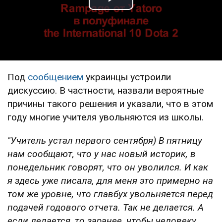
Play Video
Под
сообщением
украинцы устроили
дискуссию. В частности, назвали вероятные
причины такого решения и указали, что в этом
году многие учителя увольняются из школы.
"Учитель устал первого сентября) В пятницу
нам сообщают, что у нас новый историк, в
понедельник говорят, что он уволился. И как
я здесь уже писала, для меня это примерно на
том же уровне, что главбух увольняется перед
подачей годового отчета. Так не делается. А
если делается, то заранее, чтобы человеку