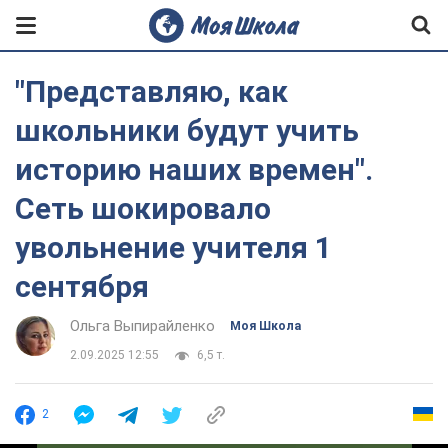
"Представляю, как
школьники будут учить
историю наших времен".
Сеть шокировало
увольнение учителя 1
сентября
Ольга Выпирайленко
Моя Школа
2.09.2025 12:55
6,5 т.
2