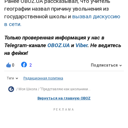
Ранее OBOZ.UA рассказывал, что учитель
географии назвал причину увольнения из
государственной школы и
вызвал дискуссию
в сети.
Только проверенная информация у нас в
Telegram-канале
OBOZ.UA
и
Viber
. Не ведитесь
на фейки!
0
2
Подписаться
Теги
Редакционная политика
Моя Школа
"Представляю как школьники...
Вернуться на главную OBOZ