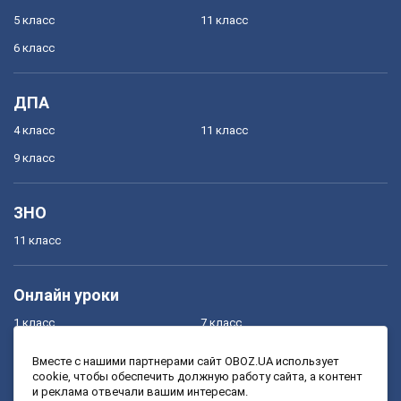
5 класс
11 класс
6 класс
ДПА
4 класс
11 класс
9 класс
ЗНО
11 класс
Онлайн уроки
1 класс
7 класс
2 класс
8 класс
Вместе с нашими партнерами сайт OBOZ.UA использует
cookie, чтобы обеспечить должную работу сайта, а контент
3 класс
9 класс
и реклама отвечали вашим интересам.