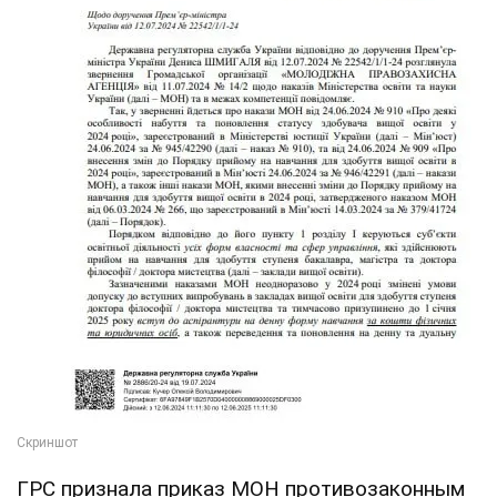
ГРС признала приказ МОН противозаконным