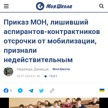
Приказ МОН, лишивший
аспирантов-контрактников
отсрочки от мобилизации,
признали
недействительным
Надежда Данищук
Моя Школа
26.07.2024 01:40
19,0 т.
6