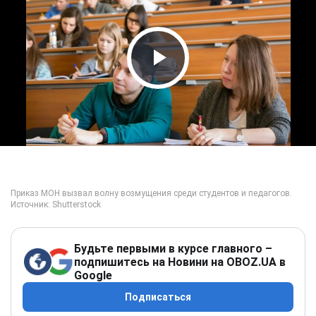
Play Video
Будьте первыми в курсе главного –
подпишитесь на Новини на OBOZ.UA в
Google
Подписаться