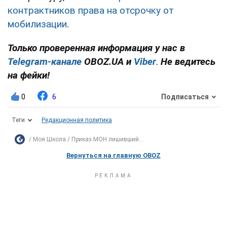
контрактников права на отсрочку от
мобилизации
.
Только проверенная информация у нас в
Telegram-канале
OBOZ.UA и
Viber
.
Не ведитесь
на фейки!
0
6
Подписаться
Теги
Редакционная политика
Моя Школа
Приказ МОН лишивший...
Вернуться на главную OBOZ