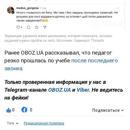
Ранее OBOZ.UA рассказывал, что педагог
резко прошлась по учебе
после последнего
звонка.
Только проверенная информация у нас в
Telegram-канале
OBOZ.UA
и
Viber
. Не ведитесь
на фейки!
0
0
Подписаться
Теги
Редакционная политика