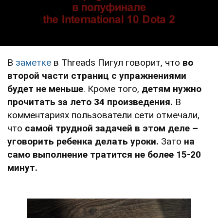
В
заметке
в Threads Пигул говорит, что
во
второй части страниц с упражнениями
будет не меньше
. Кроме того,
детям нужно
прочитать за лето 34 произведения.
В
комментариях пользователи сети отмечали,
что
самой трудной задачей в этом деле –
уговорить ребенка делать уроки.
Зато
на
само выполнение тратится не более 15-20
минут.