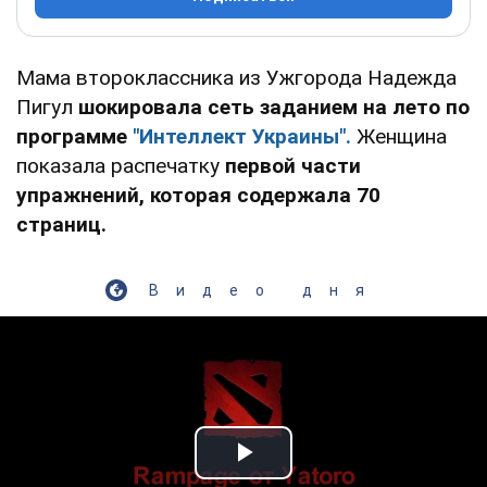
Мама второклассника из Ужгорода Надежда
Пигул
шокировала сеть заданием на лето по
программе
"Интеллект Украины".
Женщина
показала распечатку
первой части
упражнений, которая содержала 70
страниц.
Видео дня
Play Video