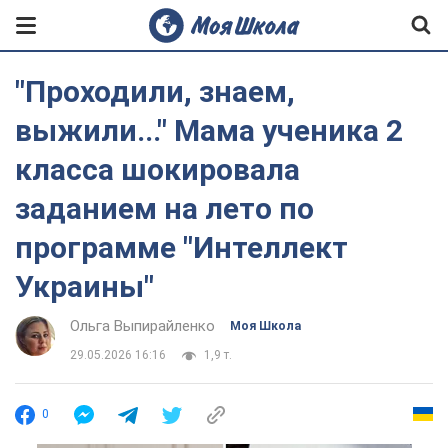
"Проходили, знаем,
выжили..." Мама ученика 2
класса шокировала
заданием на лето по
программе "Интеллект
Украины"
Ольга Выпирайленко
Моя Школа
29.05.2026 16:16
1,9 т.
0