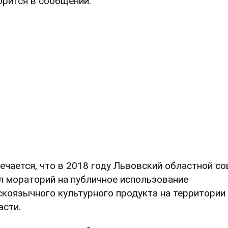
орится в сообщении.
ечается, что в 2018 году Львовский областной со
л мораторий на публичное использование
скоязычного культурного продукта на территории
асти.