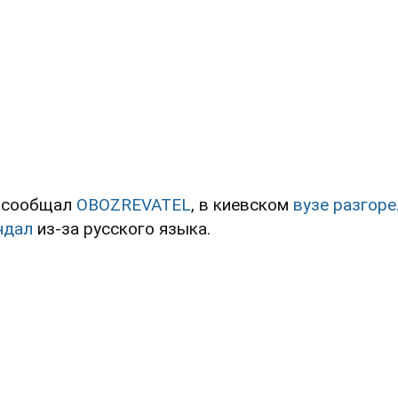
 сообщал
OBOZREVATEL
, в киевском
вузе разгоре
ндал
из-за русского языка.