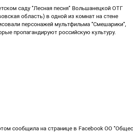
етском саду "Лесная песня" Вольшанецкой ОТГ
вовская область) в одной из комнат на стене
исовали персонажей мультфильма "Смешарики",
орые пропагандируют российскую культуру.
этом сообщила на странице в Facebook ОО "Обще