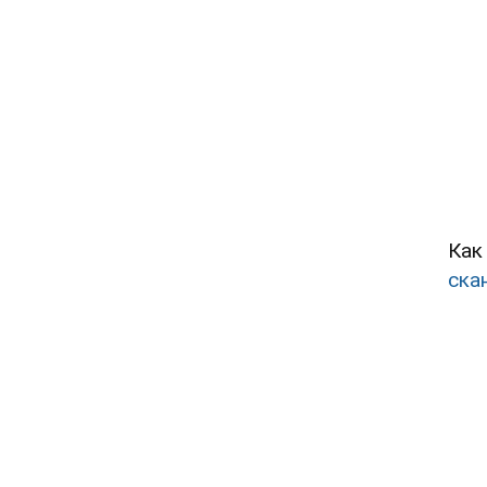
Как
ска