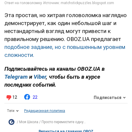
Эта простая, но хитрая головоломка наглядно
демонстрирует, как один небольшой шаг и
нестандартный взгляд могут привести к
правильному решению. OBOZ.UA предлагает
подобное задание, но с повышенным уровнем
сложности.
Подписывайтесь на каналы OBOZ.UA в
Telegram
и
Viber
, чтобы быть в курсе
последних событий.
12
22
Подписаться
Теги
Редакционная политика
Моя Школа
Просто переместите одну...
Вернуться на главную OBOZ