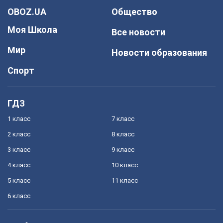
OBOZ.UA
Общество
Моя Школа
Все новости
Мир
Новости образования
Спорт
ГДЗ
1 класс
7 класс
2 класс
8 класс
3 класс
9 класс
4 класс
10 класс
5 класс
11 класс
6 класс