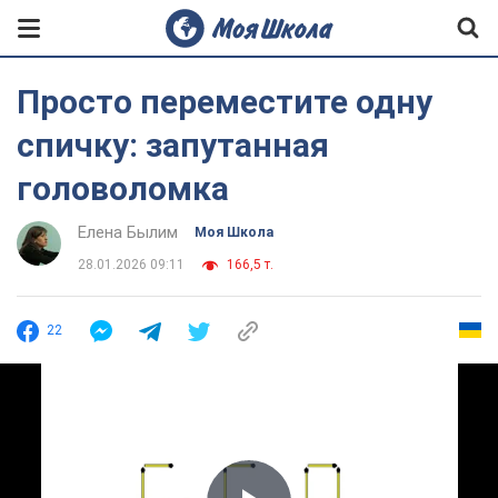
Просто переместите одну
спичку: запутанная
головоломка
Елена Былим
Моя Школа
28.01.2026 09:11
166,5 т.
22