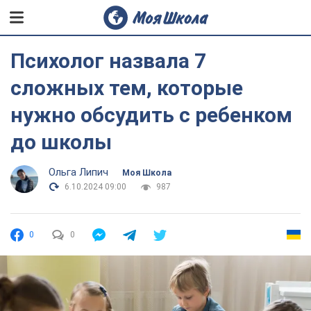
Психолог назвала 7
сложных тем, которые
нужно обсудить с ребенком
до школы
Ольга Липич
Моя Школа
6.10.2024 09:00
987
0
0