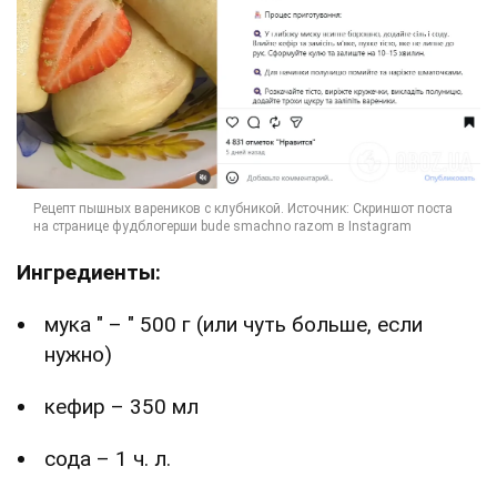
Ингредиенты:
мука " – " 500 г (или чуть больше, если
нужно)
кефир – 350 мл
сода – 1 ч. л.