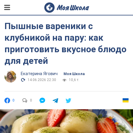
Пышные вареники с
клубникой на пару: как
приготовить вкусное блюдо
для детей
Екатерина Ягович
Моя Школа
14.06.2026 22:30
10,6 т.
0
0