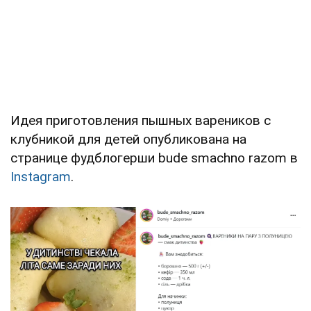
Идея приготовления пышных вареников с
клубникой для детей опубликована на
странице фудблогерши bude smachno razom в
Instagram
.