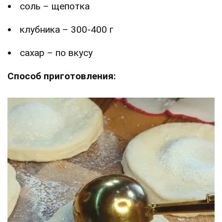
соль – щепотка
клубника – 300-400 г
сахар – по вкусу
Способ приготовления: