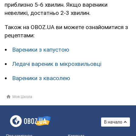
приблизно 5-6 хвилин. Якщо вареники
невеликі, достатньо 2-3 хвилин.
Також на OBOZ.UA ви можете ознайомитися з
рецептами:
Вареники з капустою
Ледачі вареник в мікрохвильовці
Вареники з квасолею
Моя Школа
В начало
Про компанію
Команда