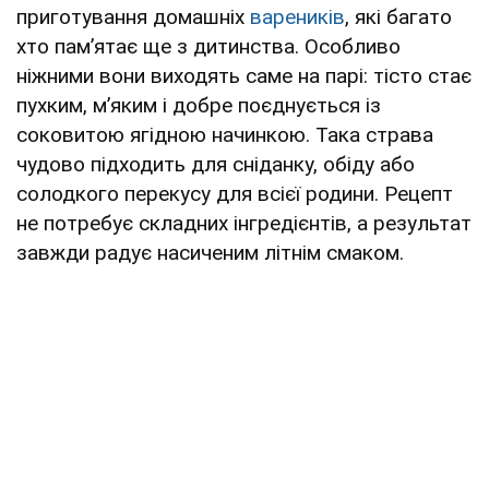
приготування домашніх
вареників
, які багато
хто пам’ятає ще з дитинства. Особливо
ніжними вони виходять саме на парі: тісто стає
пухким, м’яким і добре поєднується із
соковитою ягідною начинкою. Така страва
чудово підходить для сніданку, обіду або
солодкого перекусу для всієї родини. Рецепт
не потребує складних інгредієнтів, а результат
завжди радує насиченим літнім смаком.