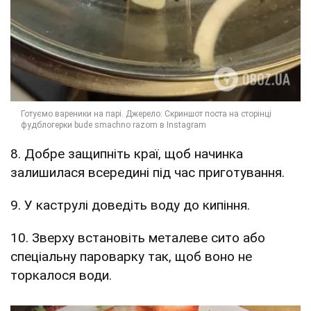
8. Добре защипніть краї, щоб начинка
залишилася всередині під час приготування.
9. У каструлі доведіть воду до кипіння.
10. Зверху встановіть металеве сито або
спеціальну пароварку так, щоб воно не
торкалося води.