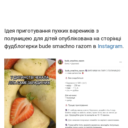
Ідея приготування пухких вареників з
полуницею для дітей опублікована на сторінці
фудблогерки bude smachno razom в
Instagram
.