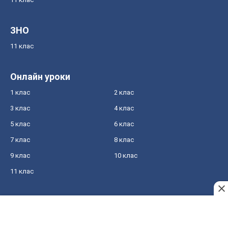
ЗНО
11 клас
Онлайн уроки
1 клас
2 клас
3 клас
4 клас
5 клас
6 клас
7 клас
8 клас
9 клас
10 клас
11 клас