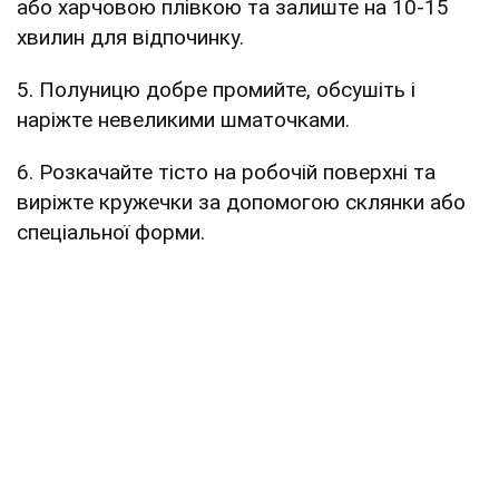
або харчовою плівкою та залиште на 10-15
хвилин для відпочинку.
5. Полуницю добре промийте, обсушіть і
наріжте невеликими шматочками.
6. Розкачайте тісто на робочій поверхні та
виріжте кружечки за допомогою склянки або
спеціальної форми.