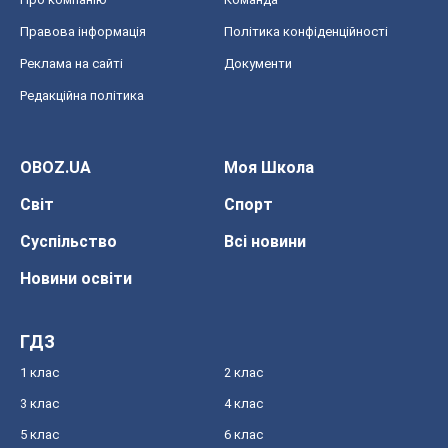
Правова інформація
Політика конфіденційності
Реклама на сайті
Документи
Редакційна політика
OBOZ.UA
Моя Школа
Світ
Спорт
Суспільство
Всі новини
Новини освіти
ГДЗ
1 клас
2 клас
3 клас
4 клас
5 клас
6 клас