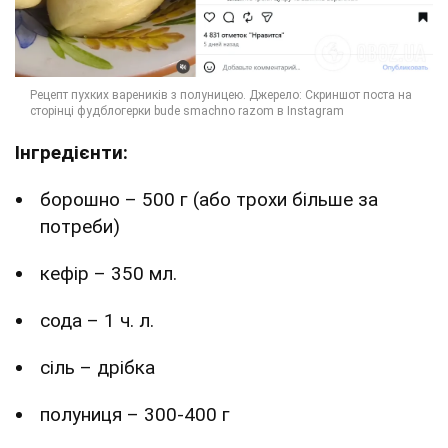
Інгредієнти:
борошно – 500 г (або трохи більше за
потреби)
кефір – 350 мл.
сода – 1 ч. л.
сіль – дрібка
полуниця – 300-400 г