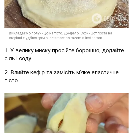
1. У велику миску просійте борошно, додайте
сіль і соду.
2. Влийте кефір та замісіть м’яке еластичне
тісто.