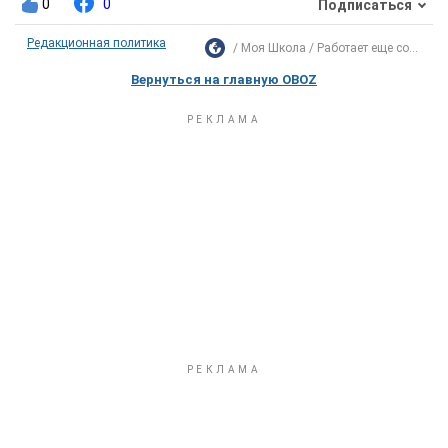
0
0
Подписаться
Редакционная политика
Моя Школа
Работает еще со...
Вернуться на главную OBOZ