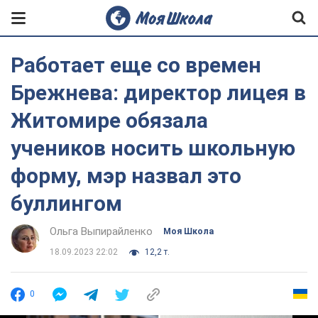
Работает еще со времен
Брежнева: директор лицея в
Житомире обязала
учеников носить школьную
форму, мэр назвал это
буллингом
Ольга Выпирайленко
Моя Школа
18.09.2023 22:02
12,2 т.
0