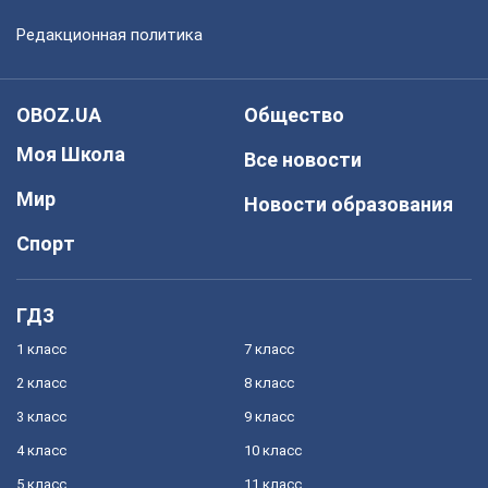
Редакционная политика
OBOZ.UA
Общество
Моя Школа
Все новости
Мир
Новости образования
Спорт
ГДЗ
1 класс
7 класс
2 класс
8 класс
3 класс
9 класс
4 класс
10 класс
5 класс
11 класс