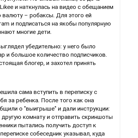
ikee и наткнулась на видео с обещанием
 валюту – робаксы. Для этого ей
ram и подписаться на якобы популярную
знают многие дети.
выглядел убедительно: у него было
ар и большое количество подписчиков.
стоящая блогер, и захотел принять
ешила сама вступить в переписку с
бя за ребенка. После того как она
общили о "выигрыше" и дали инструкции:
в другую комнату и отправить скриншоты
нники пытались получить доступ к
переписке собеседник указывал, куда