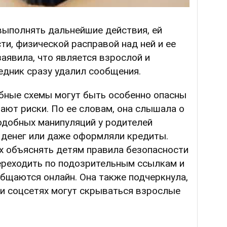
выполнять дальнейшие действия, ей
ти, физической расправой над ней и ее
заявила, что является взрослой и
едник сразу удалил сообщения.
обные схемы могут быть особенно опасны
нают риски. По ее словам, она слышала о
одобных манипуляций у родителей
денег или даже оформляли кредиты.
 объяснять детям правила безопасности
переходить по подозрительным ссылкам и
общаются онлайн. Она также подчеркнула,
ли соцсетях могут скрываться взрослые