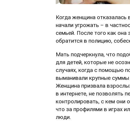
Когда женщина отказалась 
начали угрожать – в частнос
семьей. После того как она 
обратится в полицию, собес
Мать подчеркнула, что под
для детей, которые не осоз
случаях, когда с помощью п
выманивали крупные суммы 
Женщина призвала взрослых
в интернете, не позволять 
контролировать, с кем они 
что за профилями в играх и
люди.