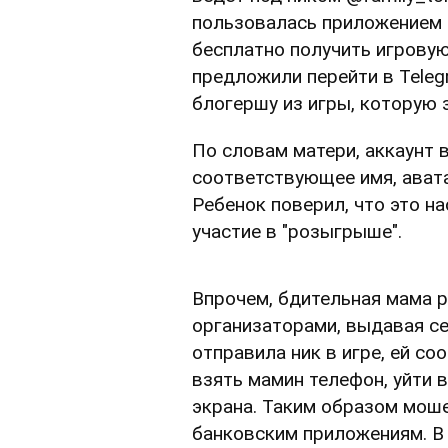
пользовалась приложением L
бесплатно получить игровую
предложили перейти в Teleg
блогершу из игры, которую 
По словам матери, аккаунт 
соответствующее имя, ават
Ребенок поверил, что это на
участие в "розыгрыше".
Впрочем, бдительная мама р
организаторами, выдавая се
отправила ник в игре, ей со
взять мамин телефон, уйти 
экрана. Таким образом моше
банковским приложениям. В 