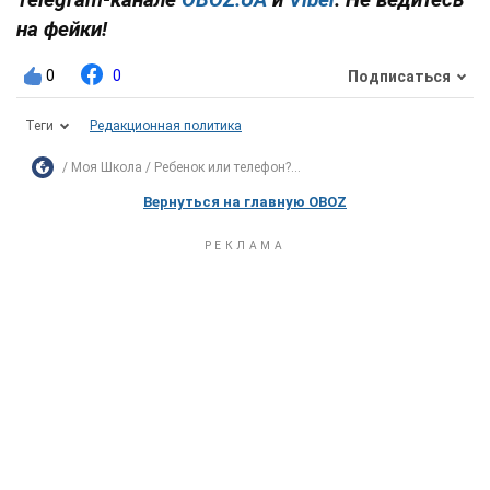
на фейки!
0
0
Подписаться
Теги
Редакционная политика
Моя Школа
Ребенок или телефон?...
Вернуться на главную OBOZ