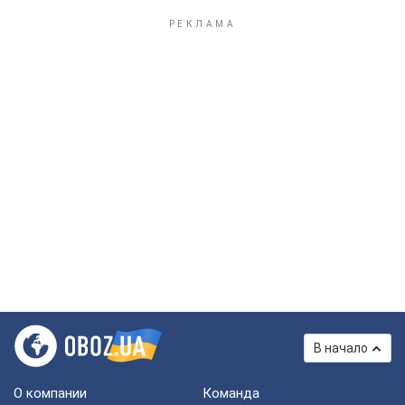
В начало
О компании
Команда