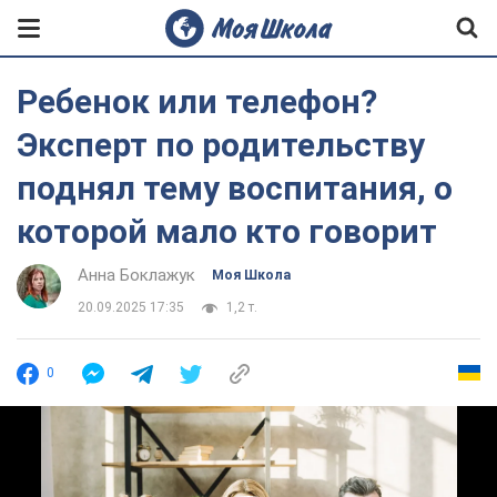
Ребенок или телефон?
Эксперт по родительству
поднял тему воспитания, о
которой мало кто говорит
Анна Боклажук
Моя Школа
20.09.2025 17:35
1,2 т.
0