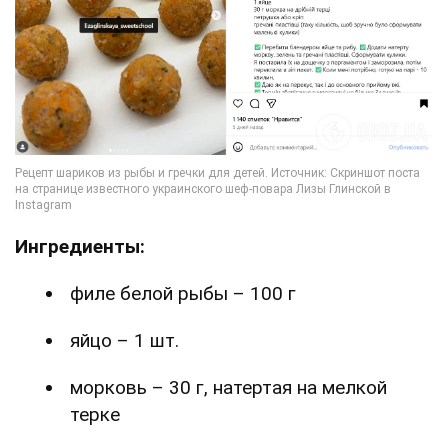
Ингредиенты:
филе белой рыбы – 100 г
яйцо – 1 шт.
морковь – 30 г, натертая на мелкой
терке