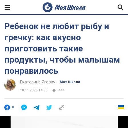
Ребенок не любит рыбу и
гречку: как вкусно
приготовить такие
продукты, чтобы малышам
понравилось
Екатерина Ягович
Моя Школа
18.11.2025 14:30
444
0