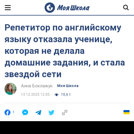
Репетитор по английскому
языку отказала ученице,
которая не делала
домашние задания, и стала
звездой сети
Анна Боклажук
Моя Школа
13.12.2025 12:05
10,6 т.
1