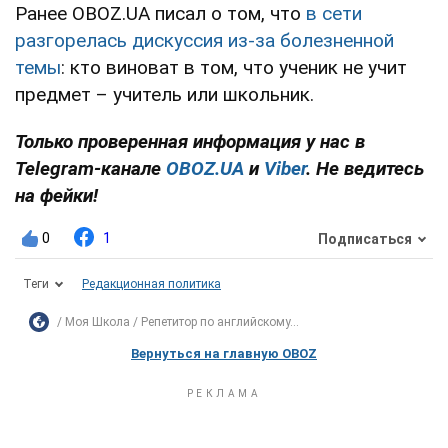
Ранее OBOZ.UA писал о том, что
в сети
разгорелась дискуссия из-за болезненной
темы
: кто виноват в том, что ученик не учит
предмет – учитель или школьник.
Только проверенная информация у нас в
Telegram-канале
OBOZ.UA
и
Viber
. Не ведитесь
на фейки!
0
1
Подписаться
Теги
Редакционная политика
Моя Школа
Репетитор по английскому...
Вернуться на главную OBOZ