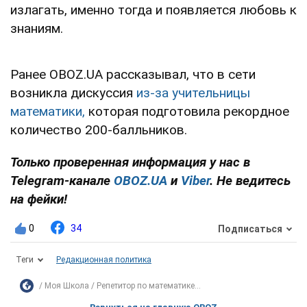
излагать, именно тогда и появляется любовь к
знаниям.
Ранее OBOZ.UA рассказывал, что в сети
возникла дискуссия
из-за учительницы
математики,
которая подготовила рекордное
количество 200-балльников.
Только проверенная информация у нас в
Telegram-канале
OBOZ.UA
и
Viber
. Не ведитесь
на фейки!
0
34
Подписаться
Теги
Редакционная политика
Моя Школа
Репетитор по математике...