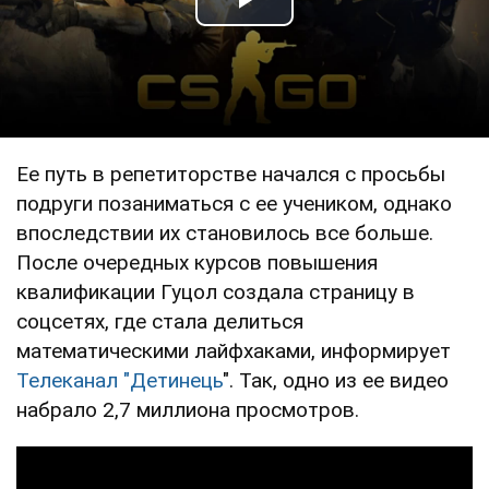
Play Video
Ее путь в репетиторстве начался с просьбы
подруги позаниматься с ее учеником, однако
впоследствии их становилось все больше.
После очередных курсов повышения
квалификации Гуцол создала страницу в
соцсетях, где стала делиться
математическими лайфхаками, информирует
Телеканал "Детинець
". Так, одно из ее видео
набрало 2,7 миллиона просмотров.