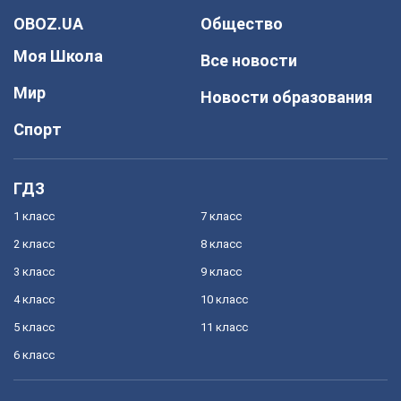
OBOZ.UA
Общество
Моя Школа
Все новости
Мир
Новости образования
Спорт
ГДЗ
1 класс
7 класс
2 класс
8 класс
3 класс
9 класс
4 класс
10 класс
5 класс
11 класс
6 класс