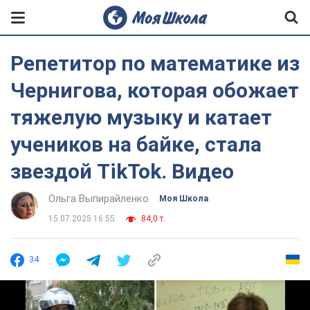
Репетитор по математике из
Чернигова, которая обожает
тяжелую музыку и катает
учеников на байке, стала
звездой TikTok. Видео
Ольга Выпирайленко
Моя Школа
15.07.2025 16:55
84,0 т.
34