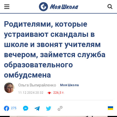
Родителями, которые
устраивают скандалы в
школе и звонят учителям
вечером, займется служба
образовательного
омбудсмена
Ольга Выпирайленко
Моя Школа
11.12.2024 20:32
226,5 т.
275