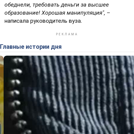
обеднели, требовать деньги за высшее
образование! Хорошая манипуляция",
–
написала руководитель вуза.
Главные истории дня