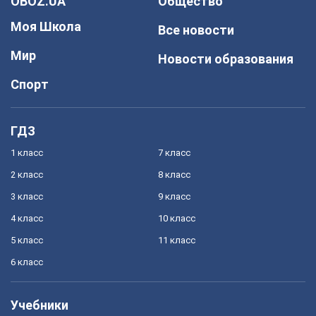
OBOZ.UA
Общество
Моя Школа
Все новости
Мир
Новости образования
Спорт
ГДЗ
1 класс
7 класс
2 класс
8 класс
3 класс
9 класс
4 класс
10 класс
5 класс
11 класс
6 класс
Учебники