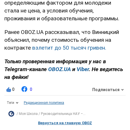
определяющим фактором для молодежи
стала не цена, а условия обучения,
проживания и образовательные программы.
Ранее OBOZ.UA рассказывал, что Винницкий
объяснил, почему стоимость обучения на
контракте
взлетит до 50 тысяч гривен.
Только проверенная информация у нас в
Telegram-канале
OBOZ.UA
и
Viber
. Не ведитесь
на фейки!
0
0
Подписаться
Теги
Редакционная политика
Моя Школа
Руководительница НАУ –...
Вернуться на главную OBOZ