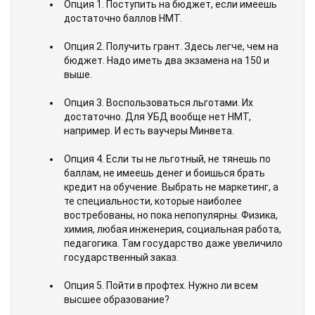
Опция 1. Поступить на бюджет, если имеешь
достаточно баллов НМТ.
Опция 2. Получить грант. Здесь легче, чем на
бюджет. Надо иметь два экзамена на 150 и
выше.
Опция 3. Воспользоваться льготами. Их
достаточно. Для УБД вообще нет НМТ,
например. И есть ваучеры Минвета.
Опция 4. Если ты не льготный, не тянешь по
баллам, не имеешь денег и боишься брать
кредит на обучение. Выбрать не маркетинг, а
те специальности, которые наиболее
востребованы, но пока непопулярны. Физика,
химия, любая инженерия, социальная работа,
педагогика. Там государство даже увеличило
государственный заказ.
Опция 5. Пойти в профтех. Нужно ли всем
высшее образование?