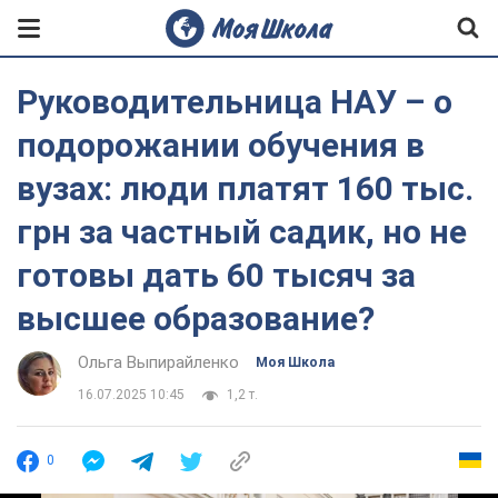
Руководительница НАУ – о
подорожании обучения в
вузах: люди платят 160 тыс.
грн за частный садик, но не
готовы дать 60 тысяч за
высшее образование?
Ольга Выпирайленко
Моя Школа
16.07.2025 10:45
1,2 т.
0