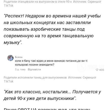
"Респект! Недаром во времена нашей учебы
на школьных концертах нас заставляли
показывать аэробические танцы под
современную на то время танцевальную
музыку".
"Как это классно, ностальгия... Получается у
детей 90-х уже дети выпускники".
Ранее OBOZ.UA рассказывал, что танец