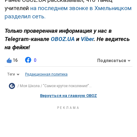
учителей
на последнем звонке в Хмельницком
разделил сеть.
Только проверенная информация у нас в
Telegram-канале
OBOZ.UA
и
Viber
. Не ведитесь
на фейки!
16
0
Подписаться
Теги
Редакционная политика
Моя Школа
"Самое крутое поколение!"...
Вернуться на главную OBOZ