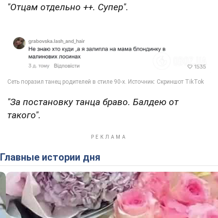
"Отцам отдельно ++. Супер".
"За постановку танца браво. Балдею от
такого".
Главные истории дня