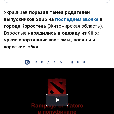
Украинцев
поразил танец родителей
выпускников 2026 на
последнем звонке
в
городе Коростень
(Житомирская область).
Взрослые
нарядились в одежду из 90-х:
яркие спортивные костюмы, лосины и
короткие юбки.
Видео дня
Play Video