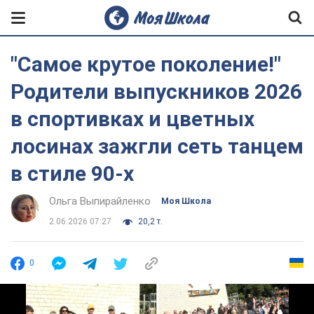
"Самое крутое поколение!"
Родители выпускников 2026
в спортивках и цветных
лосинах зажгли сеть танцем
в стиле 90-х
Ольга Выпирайленко
Моя Школа
2.06.2026 07:27
20,2 т.
0