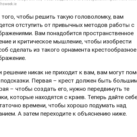
 того, чтобы решить такую головоломку, вам
дется отступить от привычных методов работы с
бражениями. Вам понадобится пространственное
ение и критическое мышление, чтобы изобрести
соб сделать из такого орнамента крестообразное
бражение.
и решение никак не приходит к вам, вам могут по
 подсказки. Первая – крест должен быть большим
рая – чтобы создать его, нужно передвинуть те
чки, которые находятся с краев. Теперь дайте себ
таточно времени, чтобы хорошо подумать над
анием. А затем переходите к объяснению ниже.