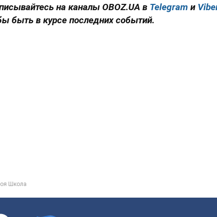
писывайтесь на каналы OBOZ.UA в
Telegram
и
Vibe
бы быть в курсе последних событий.
оя Школа