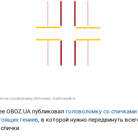
ее OBOZ.UA публиковал
головоломку со спичками
тоящих гениев
, в которой нужно передвинуть всег
 спички.