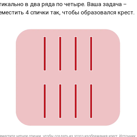
тикально в два ряда по четыре. Ваша задача –
еместить 4 спички так, чтобы образовался крест.