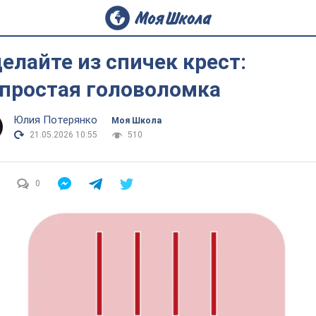
елайте из спичек крест:
простая головоломка
Юлия Потерянко
Моя Школа
21.05.2026 10:55
510
0