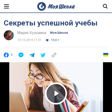
Секреты успешной учебы
Мария Кузьмина
Моя Школа
10.10.2019 17:01
10,6 т.
4
Play Video