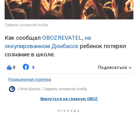
Как сообщал
OBOZREVATEL
,
на
оккупированном Донбассе
ребенок потерял
сознание в школе.
8
4
Подписаться
Редакционная политика
Моя Школа
Секреты успешной учебы...
Вернуться на главную OBOZ