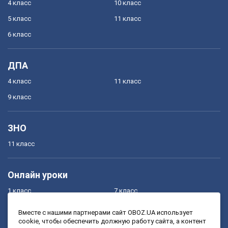
4 класс
10 класс
5 класс
11 класс
6 класс
ДПА
4 класс
11 класс
9 класс
ЗНО
11 класс
Онлайн уроки
1 класс
7 класс
2 класс
8 класс
Вместе с нашими партнерами сайт OBOZ.UA использует
cookie, чтобы обеспечить должную работу сайта, а контент
3 класс
9 класс