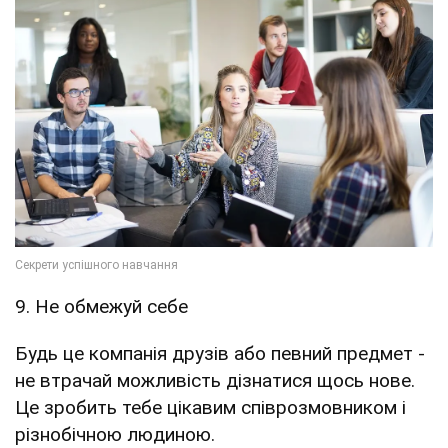
9. Не обмежуй себе
Будь це компанія друзів або певний предмет -
не втрачай можливість дізнатися щось нове.
Це зробить тебе цікавим співрозмовником і
різнобічною людиною.