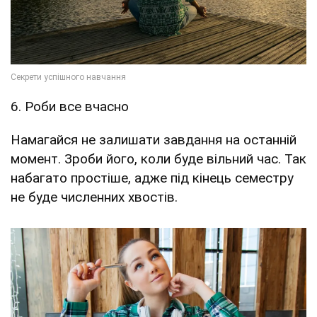
6. Роби все вчасно
Намагайся не залишати завдання на останній
момент. Зроби його, коли буде вільний час. Так
набагато простіше, адже під кінець семестру
не буде численних хвостів.