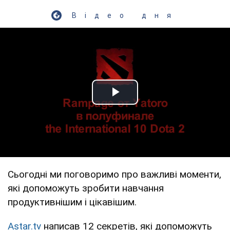
Відео дня
Play Video
Сьогодні ми поговоримо про важливі моменти,
які допоможуть зробити навчання
продуктивнішим і цікавішим.
Astar.tv
написав 12 секретів, які допоможуть