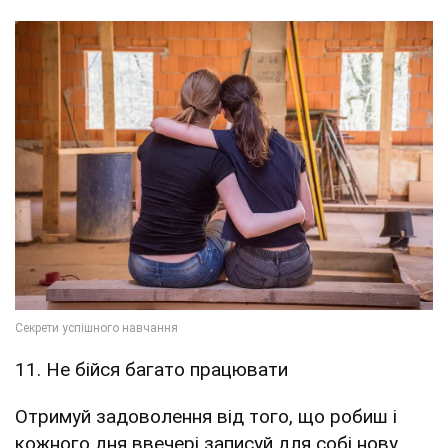
11. Не бійся багато працювати
Отримуй задоволення від того, що робиш і
кожного дня ввечері записуй для собі нову