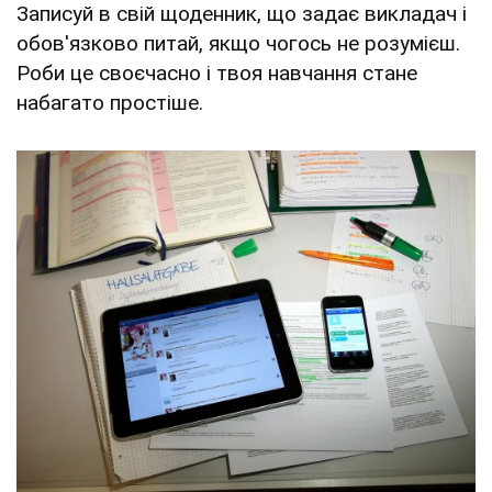
Записуй в свій щоденник, що задає викладач і
обов'язково питай, якщо чогось не розумієш.
Роби це своєчасно і твоя навчання стане
набагато простіше.