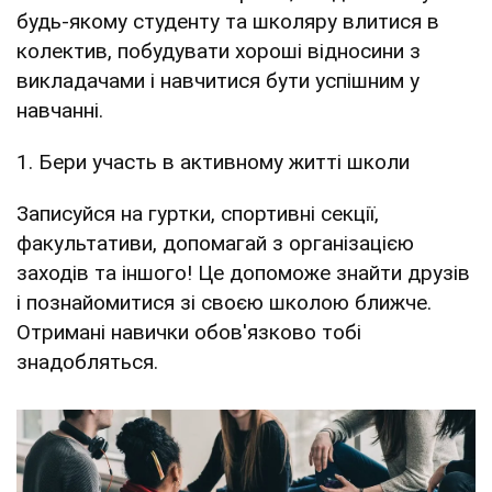
будь-якому студенту та школяру влитися в
колектив, побудувати хороші відносини з
викладачами і навчитися бути успішним у
навчанні.
1. Бери участь в активному житті школи
Записуйся на гуртки, спортивні секції,
факультативи, допомагай з організацією
заходів та іншого! Це допоможе знайти друзів
і познайомитися зі своєю школою ближче.
Отримані навички обов'язково тобі
знадобляться.