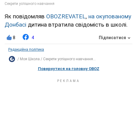
Як повідомляв
OBOZREVATEL
,
на окупованому
Донбасі
дитина втратила свідомість в школі.
8
4
Підписатися
Редакційна політика
Моя Школа
Секрети успішного навчання...
Повернутися на головну OBOZ