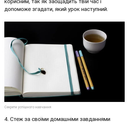
корисним, так як заощадить твій час і
допоможе згадати, який урок наступний.
4. Стеж за своїми домашніми завданнями