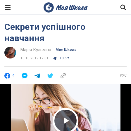
Секрети успішного
навчання
Марія Кузьміна
Моя Школа
10.10.2019 17:01
10,6 т.
4
РУС