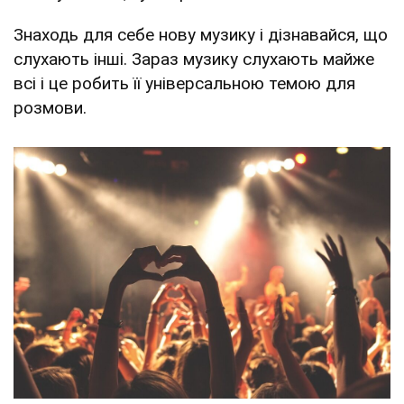
Знаходь для себе нову музику і дізнавайся, що
слухають інші. Зараз музику слухають майже
всі і це робить її універсальною темою для
розмови.