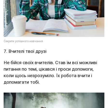
7. Вчителі твої друзі
Не бійся своїх вчителів. Став їм всі можливі
питання по темі, цікався і проси допомоги,
коли щось незрозуміло. Їх робота вчити і
допомагати тобі.