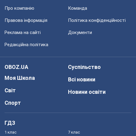
Про компанію
Команда
Правова інформація
Політика конфіденційності
Реклама на сайті
Документи
Редакційна політика
OBOZ.UA
Суспільство
Моя Школа
Всі новини
Світ
Новини освіти
Спорт
ГДЗ
1 клас
7 клас