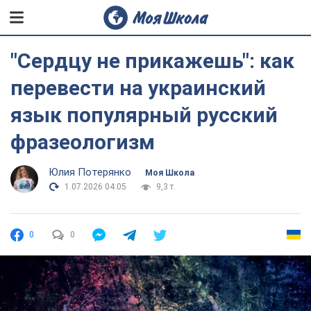
"Сердцу не прикажешь": как
перевести на украинский
язык популярный русский
фразеологизм
Юлия Потерянко
Моя Школа
1.07.2026 04:05
9,3 т.
0
0