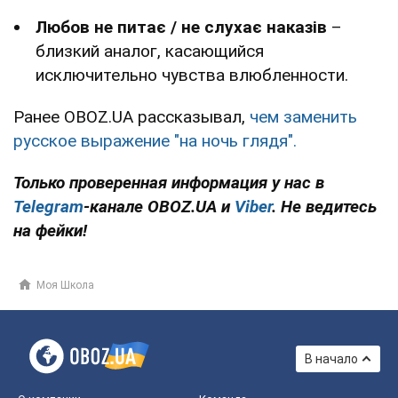
Любов не питає / не слухає наказів
–
близкий аналог, касающийся
исключительно чувства влюбленности.
Ранее OBOZ.UA рассказывал,
чем заменить
русское выражение "на ночь глядя".
Только проверенная информация у нас в
Telegram
-канале
OBOZ.UA и
Viber
. Не ведитесь
на фейки!
Моя Школа
В начало