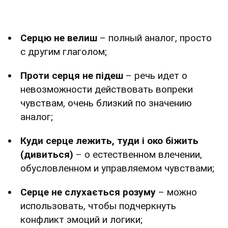
Серцю не велиш
– полный аналог, просто
с другим глаголом;
Проти серця не підеш
– речь идет о
невозможности действовать вопреки
чувствам, очень близкий по значению
аналог;
Куди серце лежить, туди і око біжить
(дивиться)
– о естественном влечении,
обусловленном и управляемом чувствами;
Серце не слухається розуму
– можно
использовать, чтобы подчеркнуть
конфликт эмоций и логики;