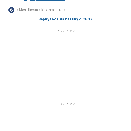
Моя Школа
Как сказать на...
Вернуться на главную OBOZ