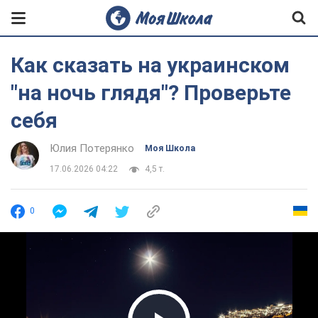
Как сказать на украинском
"на ночь глядя"? Проверьте
себя
Юлия Потерянко
Моя Школа
17.06.2026 04:22
4,5 т.
0