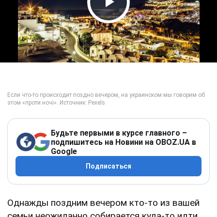
Play Video
Будьте первыми в курсе главного –
подпишитесь на Новини на OBOZ.UA в
Google
Подписаться
Однажды поздним вечером кто-то из вашей
семьи неожиданно собирается куда-то идти.