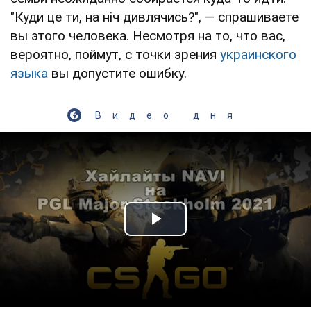
"Куди це ти, на ніч дивлячись?", — спрашиваете
вы этого человека. Несмотря на то, что вас,
вероятно, поймут, с точки зрения
украинского
языка
вы допустите ошибку.
Видео дня
Play Video