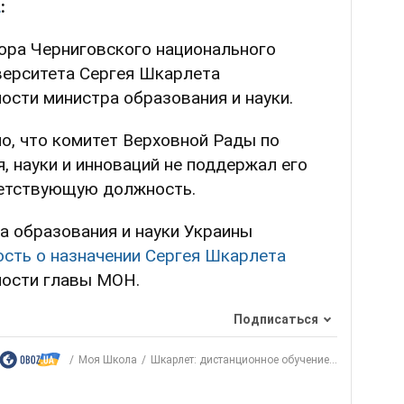
L
:
ора Черниговского национального
верситета Сергея Шкарлета
сти министра образования и науки.
но, что комитет Верховной Рады по
, науки и инноваций не поддержал его
ветствующую должность.
а образования и науки Украины
сть о назначении Сергея Шкарлета
ости главы МОН.
Подписаться
Моя Школа
Шкарлет: дистанционное обучение...