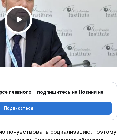
Play Video
рсе главного – подпишитесь на Новини на
Подписаться
о почувствовать социализацию, поэтому