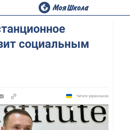
станционное
озит социальным
Читати українською