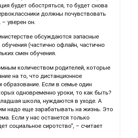
ция будет обостряться, то будет снова
ервоклассники должны почувствовать
 – уверен он.
министерстве обсуждаются запасные
обучения (частично офлайн, частично
льких смен обучения.
ромным количеством родителей, которые
ние на то, что дистанционное
м образование. Если в семье один
оторых одновременно уроки, то как быть?
младшая школа, нуждаются в уходе. А
им надо еще зарабатывать на жизнь. Это
ма. Если у нас останется только
дет социальное сиротство", – считает