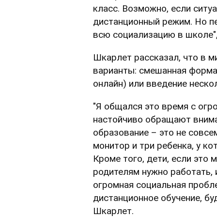
класс. Возможно, если ситуа
дистанционный режим. Но п
всю социализацию в школе",
Шкарлет рассказал, что в 
варианты: смешанная форма 
онлайн) или введение неско
"Я общался это время с ог
настойчиво обращают внима
образование – это не совсе
монитор и три ребенка, у к
Кроме того, дети, если это 
родителям нужно работать, 
огромная социальная пробле
дистанционное обучение, бу
Шкарлет.